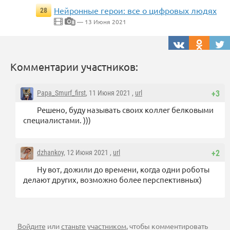
Нейронные герои: все о цифровых людях
28
— 13 Июня 2021
8
Комментарии участников:
Papa_Smurf_first
, 11 Июня 2021 ,
url
+3
Решено, буду называть своих коллег белковыми
специалистами. )))
dzhankoy
, 12 Июня 2021 ,
url
+2
Ну вот, дожили до времени, когда одни роботы
делают других, возможно более перспективных)
Войдите
или
станьте участником
, чтобы комментировать