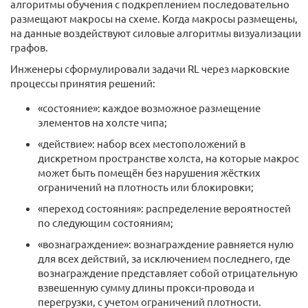
алгоритмы обучения с подкреплением последовательно
размещают макросы на схеме. Когда макросы размещены,
на данные воздействуют силовые алгоритмы визуализации
графов.
Инженеры сформулировали задачи RL через марковские
процессы принятия решений:
«состояние»: каждое возможное размещение
элементов на холсте чипа;
«действие»: набор всех местоположений в
дискретном пространстве холста, на которые макрос
может быть помещён без нарушения жёстких
ограничений на плотность или блокировки;
«переход состояния»: распределение вероятностей
по следующим состояниям;
«вознаграждение»: вознаграждение равняется нулю
для всех действий, за исключением последнего, где
вознаграждение представляет собой отрицательную
взвешенную сумму длины прокси-провода и
перегрузки, с учетом ограничений плотности.