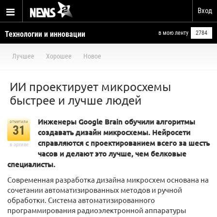
Вход
Технологии и инновации
в мою ленту
2784
Лучшее
Хорошее
Новое
ИИ проектирует микросхемы
быстрее и лучше людей
Инженеры Google Brain обучили алгоритмы
отметили
31
создавать дизайн микросхемы. Нейросети
справляются с проектированием всего за шесть
в архиве
часов и делают это лучше, чем белковые
специалисты.
Современная разработка дизайна микросхем основана на
сочетании автоматизированных методов и ручной
обработки. Система автоматизированного
программирования радиоэлектронной аппаратуры