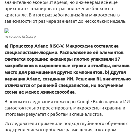
значительно экономит время, но инженерам всё ещё
приходится планировать расположение блоков на
кристалле. В итоге разработка дизайна микросхемы в
зависимости от размера занимает до нескольких недель.
источник: hsto.org
а) Процессор Ariane RISC-V. Микросхема составлена
специалистами-людьми. Расположение её элементов
считается хорошим: инженеры плотно упаковали 37
макроблоков в выровненные строки и столбцы, оставив
место для размещения других компонентов. b) Другая
вариация Ariane, созданная ИИ. Решения RL значительно
отличаются от решений специалистов, но полученная
схема не менее жизнеспособна.
В новом исследовании инженеры Google Brain научили ИИ
самостоятельно проектировать микросхемы и сравнили
итоговый результат с работами специалистов.
Исследователи применили подход глубинного обучения с
подкреплением к проблеме размещения, в котором