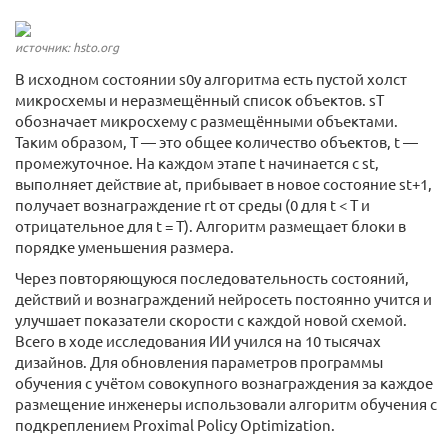
источник: hsto.org
В исходном состоянии s0у алгоритма есть пустой холст
микросхемы и неразмещённый список объектов. sT
обозначает микросхему с размещёнными объектами.
Таким образом, T — это общее количество объектов, t —
промежуточное. На каждом этапе t начинается с st,
выполняет действие at, прибывает в новое состояние st+1,
получает вознаграждение rt от среды (0 для t < T и
отрицательное для t = T). Алгоритм размещает блоки в
порядке уменьшения размера.
Через повторяющуюся последовательность состояний,
действий и вознаграждений нейросеть постоянно учится и
улучшает показатели скорости с каждой новой схемой.
Всего в ходе исследования ИИ учился на 10 тысячах
дизайнов. Для обновления параметров программы
обучения с учётом совокупного вознаграждения за каждое
размещение инженеры использовали алгоритм обучения с
подкреплением Proximal Policy Optimization.