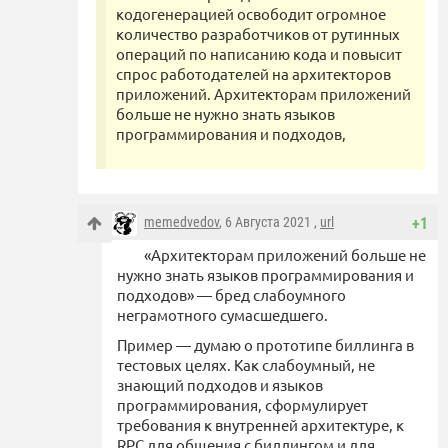
кодогенерацией освободит огромное
количество разработчиков от рутинных
операций по написанию кода и повысит
спрос работодателей на архитекторов
приложений. Архитекторам приложений
больше не нужно знать языков
программирования и подходов,
memedvedov
, 6 Августа 2021 ,
url
+1
«Архитекторам приложений больше не
нужно знать языков программирования и
подходов» — бред слабоумного
неграмотного сумасшедшего.
Пример — думаю о прототипе биллинга в
тестовых целях. Как слабоумный, не
знающий подходов и языков
программирования, сформулирует
требования к внутренней архитектуре, к
RPC для общения с биллингом и для