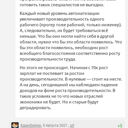
готовить таких специалистов не выгодно.
Каждый новый уровень автоматизации
увеличивает производительность одного
рабочего (прогер тоже рабочий, только инженер).
А, следовательно, их будет требоваться всё
меньше. Что бы они могли найти себя в другой
области, нужно что бы эти области появились. Что
бы эти области появились, необходим рост
всеобщего благосостояния соответственно росту
производительности труда.
Но этого не происходит. Начиная с 70х рост
зарплат не поспевает за ростом
производительности. В нулевые — стоит на месте.
А на день, сегодняшний мы наблюдаем падение
доходов на фоне роста производительности. В
таких условиях не то что новых отраслей
экономики не будет. Но и старые будут
деградировать.
KaperDonjon
, 5 Августа 2021 ,
url
+5