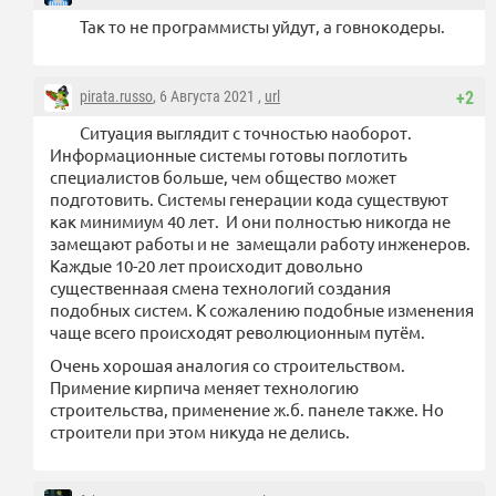
Так то не программисты уйдут, а говнокодеры.
pirata.russo
, 6 Августа 2021 ,
url
+2
Ситуация выглядит с точностью наоборот.
Информационные системы готовы поглотить
специалистов больше, чем общество может
подготовить. Системы генерации кода существуют
как минимиум 40 лет. И они полностью никогда не
замещают работы и не замещали работу инженеров.
Каждые 10-20 лет происходит довольно
существеннаая смена технологий создания
подобных систем. К сожалению подобные изменения
чаще всего происходят революционным путём.
Очень хорошая аналогия со строительством.
Примение кирпича меняет технологию
строительства, применение ж.б. панеле также. Но
строители при этом никуда не делись.