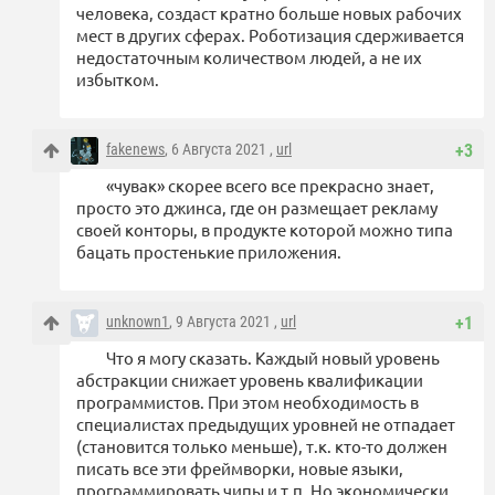
человека, создаст кратно больше новых рабочих
мест в других сферах. Роботизация сдерживается
недостаточным количеством людей, а не их
избытком.
fakenews
, 6 Августа 2021 ,
url
+3
«чувак» скорее всего все прекрасно знает,
просто это джинса, где он размещает рекламу
своей конторы, в продукте которой можно типа
бацать простенькие приложения.
unknown1
, 9 Августа 2021 ,
url
+1
Что я могу сказать. Каждый новый уровень
абстракции снижает уровень квалификации
программистов. При этом необходимость в
специалистах предыдущих уровней не отпадает
(становится только меньше), т.к. кто-то должен
писать все эти фреймворки, новые языки,
программировать чипы и т.п. Но экономически