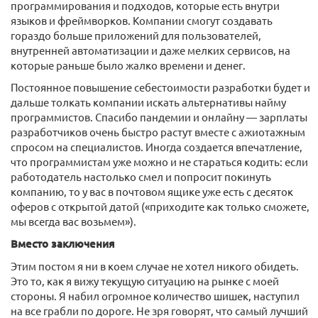
программирования и подходов, которые есть внутри
языков и фреймворков. Компании смогут создавать
гораздо больше приложений для пользователей,
внутренней автоматизации и даже мелких сервисов, на
которые раньше было жалко времени и денег.
Постоянное повышение себестоимости разработки будет и
дальше толкать компании искать альтернативы найму
программистов. Спасибо пандемии и онлайну — зарплаты
разработчиков очень быстро растут вместе с ажиотажным
спросом на специалистов. Иногда создается впечатление,
что программистам уже можно и не стараться кодить: если
работодатель настолько смел и попросит покинуть
компанию, то у вас в почтовом ящике уже есть с десяток
оферов с открытой датой («приходите как только сможете,
мы всегда вас возьмем»).
Вместо заключения
Этим постом я ни в коем случае не хотел никого обидеть.
Это то, как я вижу текущую ситуацию на рынке с моей
стороны. Я набил огромное количество шишек, наступил
на все грабли по дороге. Не зря говорят, что самый лучший