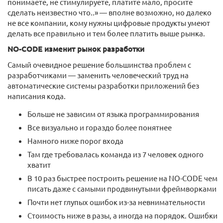
понимаете, не стимулируете, платите мало, просите
сделать неизвестно что..» — вполне возможно, но далеко
не все компании, кому нужны цифровые продукты умеют
делать все правильно и тем более платить выше рынка.
NO-CODE изменит рынок разработки
Самый очевидное решение большинства проблем с
разработчиками — заменить человеческий труд на
автоматические системы разработки приложений без
написания кода.
Больше не зависим от языка программирования
Все визуально и гораздо более понятнее
Намного ниже порог входа
Там где требовалась команда из 7 человек одного
хватит
В 10 раз быстрее построить решение на NO-CODE чем
писать даже с самыми продвинутыми фреймворками
Почти нет глупых ошибок из-за невнимательности
Стоимость ниже в разы, а иногда на порядок. Ошибки