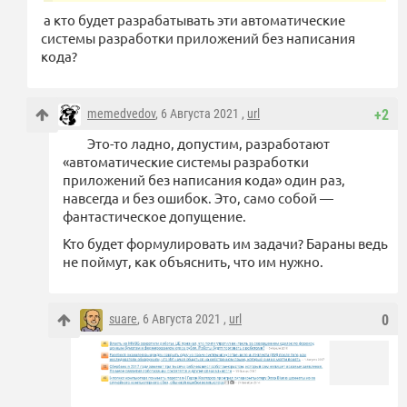
а кто будет разрабатывать эти автоматические
системы разработки приложений без написания
кода?
memedvedov
, 6 Августа 2021 ,
url
+2
Это-то ладно, допустим, разработают
«автоматические системы разработки
приложений без написания кода» один раз,
навсегда и без ошибок. Это, само собой —
фантастическое допущение.
Кто будет формулировать им задачи? Бараны ведь
не поймут, как объяснить, что им нужно.
suare
, 6 Августа 2021 ,
url
0