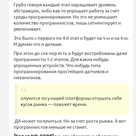
Грубо говоря каждый этап наращивает уровень
абстракции, либо как то упрощает работу за счет
среды программирования. Но это не уменьшает
количество программистов, лишь сегментирует и
увеличивает.
Это было с первого по 4-й этап и будет на 5-м и на 6-м.
И думаю что и дальше.
При этом до сих пор есть и будут востребованы даже
программисты 1-2 этапов. Для каких нибудь
упрощенных устройств. Что нибудь типа
программирования простейших датчиков и
механизмов.
олучится ли у нашей платформы отгрызть себе
кусок рынка — покажет время.
ДА может получиться. Но за счет роста рынка. А вот
программистов меньше не станет.
т.е. это абсолютно абсурдное