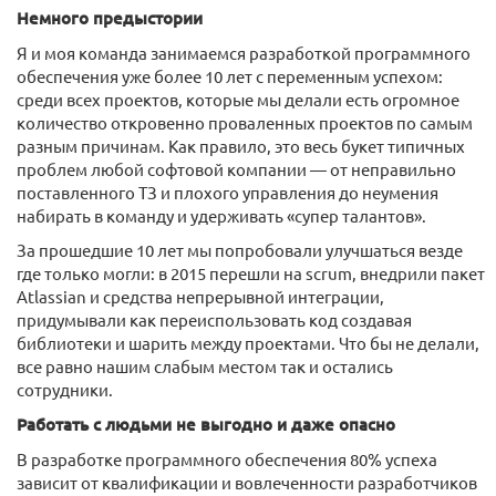
Немного предыстории
Я и моя команда занимаемся разработкой программного
обеспечения уже более 10 лет с переменным успехом:
среди всех проектов, которые мы делали есть огромное
количество откровенно проваленных проектов по самым
разным причинам. Как правило, это весь букет типичных
проблем любой софтовой компании — от неправильно
поставленного ТЗ и плохого управления до неумения
набирать в команду и удерживать «супер талантов».
За прошедшие 10 лет мы попробовали улучшаться везде
где только могли: в 2015 перешли на scrum, внедрили пакет
Atlassian и средства непрерывной интеграции,
придумывали как переиспользовать код создавая
библиотеки и шарить между проектами. Что бы не делали,
все равно нашим слабым местом так и остались
сотрудники.
Работать с людьми не выгодно и даже опасно
В разработке программного обеспечения 80% успеха
зависит от квалификации и вовлеченности разработчиков