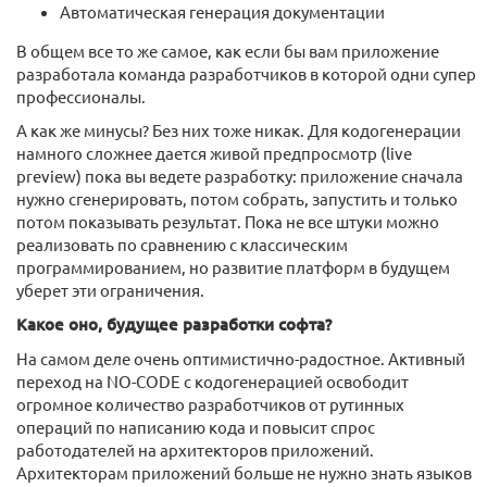
Автоматическая генерация документации
В общем все то же самое, как если бы вам приложение
разработала команда разработчиков в которой одни супер
профессионалы.
А как же минусы? Без них тоже никак. Для кодогенерации
намного сложнее дается живой предпросмотр (live
preview) пока вы ведете разработку: приложение сначала
нужно сгенерировать, потом собрать, запустить и только
потом показывать результат. Пока не все штуки можно
реализовать по сравнению с классическим
программированием, но развитие платформ в будущем
уберет эти ограничения.
Какое оно, будущее разработки софта?
На самом деле очень оптимистично-радостное. Активный
переход на NO-CODE с кодогенерацией освободит
огромное количество разработчиков от рутинных
операций по написанию кода и повысит спрос
работодателей на архитекторов приложений.
Архитекторам приложений больше не нужно знать языков