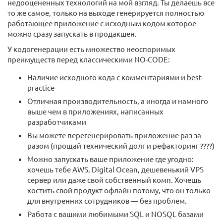
недооцененных технологий на мой взгляд. Ты делаешь все
то же самое, только на выходе генерируется полностью
работающее приложение с исходным кодом которое
можно сразу запускать в продакшен.
У кодогенерации есть множество неоспоримых
преимуществ перед классическими NO-CODE:
Наличие исходного кода с комментариями и best-
practice
Отличная производительность, а иногда и намного
выше чем в приложениях, написанных
разработчиками
Вы можете перегенерировать приложение раз за
разом (прощай технический долг и рефакторинг ????)
Можно запускать ваше приложение где угодно:
хочешь тебе AWS, Digital Ocean, дешевенький VPS
сервер или даже свой собственный комп. Хочешь
хостить свой продукт офлайн потому, что он только
для внутренних сотрудников — без проблем.
Работа с вашими любимыми SQL и NOSQL базами