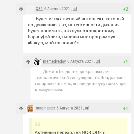
X86
, 6 Августа 2021 ,
url
+2
Будет искусственный интеллект, который
по движению глаз, интенсивности дыхания
будет понимать, что нужно конкретному
барану) «Алиса, напиши мне программу».
«Какую, мой господин?»
memedvedov
, 6 Августа 2021 ,
url
+1
Дожить бы до тех прекрасных лет
технологической сингулярности. Вон, раньше
говорили, что, мол, «наши дети будут жить при
коммунизме».
magmaster
, 6 Августа 2021 ,
url
+1
Активный переход на NO-CODE с