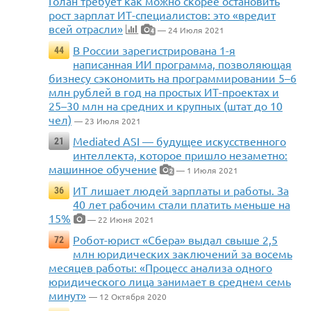
Голан требует как можно скорее остановить
рост зарплат ИТ-специалистов: это «вредит
всей отрасли»
— 24 Июля 2021
4
В России зарегистрирована 1-я
44
написанная ИИ программа, позволяющая
бизнесу сэкономить на программировании 5–6
млн рублей в год на простых ИТ-проектах и
25–30 млн на средних и крупных (штат до 10
чел)
— 23 Июля 2021
Mediated ASI — будущее искусственного
21
интеллекта, которое пришло незаметно:
машинное обучение
— 1 Июля 2021
2
ИТ лишает людей зарплаты и работы. За
36
40 лет рабочим стали платить меньше на
15%
— 22 Июня 2021
Робот-юрист «Сбера» выдал свыше 2,5
72
млн юридических заключений за восемь
месяцев работы: «Процесс анализа одного
юридического лица занимает в среднем семь
минут»
— 12 Октября 2020