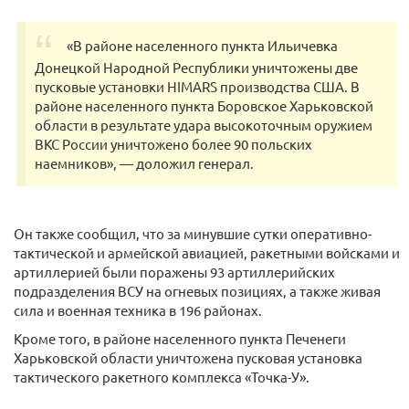
«В районе населенного пункта Ильичевка
Донецкой Народной Республики уничтожены две
пусковые установки HIMARS производства США. В
районе населенного пункта Боровское Харьковской
области в результате удара высокоточным оружием
ВКС России уничтожено более 90 польских
наемников», — доложил генерал.
Он также сообщил, что за минувшие сутки оперативно-
тактической и армейской авиацией, ракетными войсками и
артиллерией были поражены 93 артиллерийских
подразделения ВСУ на огневых позициях, а также живая
сила и военная техника в 196 районах.
Кроме того, в районе населенного пункта Печенеги
Харьковской области уничтожена пусковая установка
тактического ракетного комплекса «Точка-У».