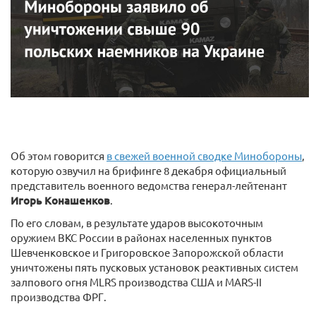
Об этом говорится
в свежей военной сводке Минобороны
,
которую озвучил на брифинге 8 декабря официальный
представитель военного ведомства генерал-лейтенант
Игорь Конашенков
.
По его словам, в результате ударов высокоточным
оружием ВКС России в районах населенных пунктов
Шевченковское и Григоровское Запорожской области
уничтожены пять пусковых установок реактивных систем
залпового огня MLRS производства США и MARS-II
производства ФРГ.