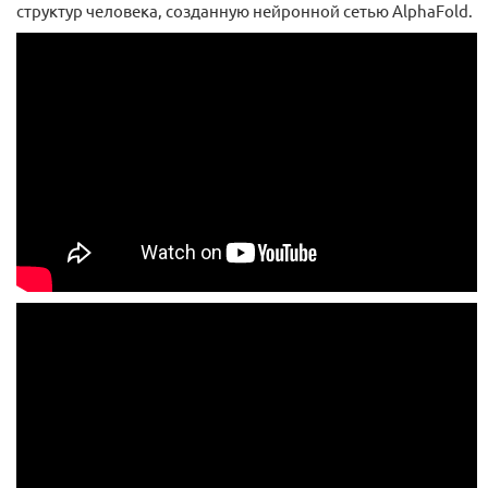
структур человека, созданную нейронной сетью AlphaFold.