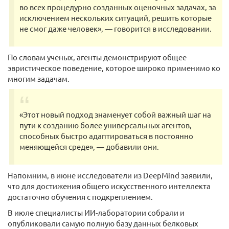
во всех процедурно созданных оценочных задачах, за
исключением нескольких ситуаций, решить которые
не смог даже человек», — говорится в исследовании.
По словам ученых, агенты демонстрируют общее
эвристическое поведение, которое широко применимо ко
многим задачам.
«Этот новый подход знаменует собой важный шаг на
пути к созданию более универсальных агентов,
способных быстро адаптироваться в постоянно
меняющейся среде», — добавили они.
Напомним, в июне исследователи из DeepMind заявили,
что для достижения общего искусственного интеллекта
достаточно обучения с подкреплением.
В июле специалисты ИИ-лаборатории собрали и
опубликовали самую полную базу данных белковых