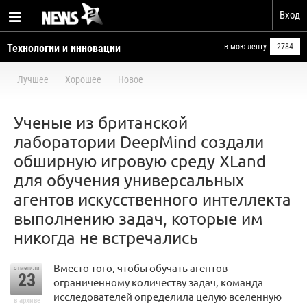
Вход
Технологии и инновации
в мою ленту
2784
Лучшее
Хорошее
Новое
Ученые из британской
лаборатории DeepMind создали
обширную игровую среду XLand
для обучения универсальных
агентов искусственного интеллекта
выполнению задач, которые им
никогда не встречались
Вместо того, чтобы обучать агентов
отметили
23
ограниченному количеству задач, команда
исследователей определила целую вселенную
в архиве