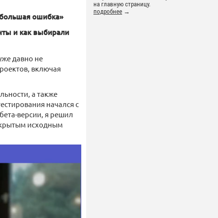
на главную страницу.
подробнее
→
— большая ошибка»
нты и как выбирали
уже давно не
роектов, включая
льности, а также
тестирования начался с
бета-версии, я решил
открытым исходным