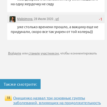
на одну жердочку не сяду
Maksimova
, 28 Июля 2020 ,
url
-1
уже столько времени прошло, а вакцину еще не
придумали, скоро все так умрем от той холеры))
Войдите
или
станьте участником
, чтобы комментировать
Также смотрите:
Онищенко назвал три основные группы
18
заболеваний, влияющих на продолжительность