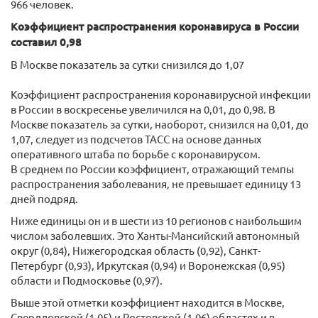
966 человек.
Коэффициент распространения коронавируса в России
составил 0,98
В Москве показатель за сутки снизился до 1,07
Коэффициент распространения коронавирусной инфекции
в России в воскресенье увеличился на 0,01, до 0,98. В
Москве показатель за сутки, наоборот, снизился на 0,01, до
1,07, следует из подсчетов ТАСС на основе данных
оперативного штаба по борьбе с коронавирусом.
В среднем по России коэффициент, отражающий темпы
распространения заболевания, не превышает единицу 13
дней подряд.
Ниже единицы он и в шести из 10 регионов с наибольшим
числом заболевших. Это Ханты-Мансийский автономный
округ (0,84), Нижегородская область (0,92), Санкт-
Петербург (0,93), Иркутская (0,94) и Воронежская (0,95)
области и Подмосковье (0,97).
Выше этой отметки коэффициент находится в Москве,
Свердловской (1,05) и Ростовской (1,06) областях и в