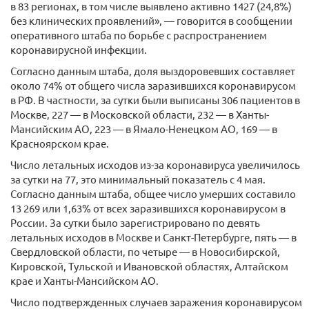
в 83 регионах, в том числе выявлено активно 1427 (24,8%)
без клинических проявлений», — говорится в сообщении
оперативного штаба по борьбе с распространением
коронавирусной инфекции.
Согласно данным штаба, доля выздоровевших составляет
около 74% от общего числа заразившихся коронавирусом
в РФ. В частности, за сутки были выписаны 306 пациентов в
Москве, 227 — в Московской области, 232 — в Ханты-
Мансийским АО, 223 — в Ямало-Ненецком АО, 169 — в
Красноярском крае.
Число летальных исходов из-за коронавируса увеличилось
за сутки на 77, это минимальный показатель с 4 мая.
Согласно данным штаба, общее число умерших составило
13 269 или 1,63% от всех заразившихся коронавирусом в
России. За сутки было зарегистрировано по девять
летальных исходов в Москве и Санкт-Петербурге, пять — в
Свердловской области, по четыре — в Новосибирской,
Кировской, Тульской и Ивановской областях, Алтайском
крае и Ханты-Мансийском АО.
Число подтвержденных случаев заражения коронавирусом