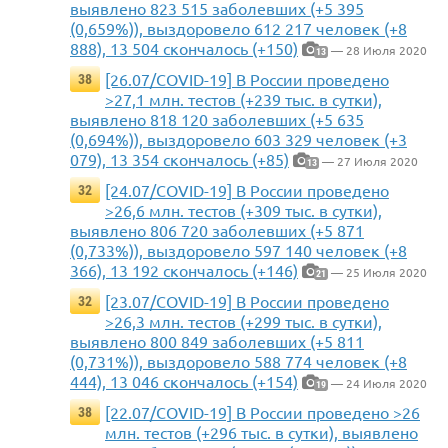
выявлено 823 515 заболевших (+5 395
(0,659%)), выздоровело 612 217 человек (+8
888), 13 504 скончалось (+150)
— 28 Июля 2020
13
[26.07/COVID-19] В России проведено
38
>27,1 млн. тестов (+239 тыс. в сутки),
выявлено 818 120 заболевших (+5 635
(0,694%)), выздоровело 603 329 человек (+3
079), 13 354 скончалось (+85)
— 27 Июля 2020
13
[24.07/COVID-19] В России проведено
32
>26,6 млн. тестов (+309 тыс. в сутки),
выявлено 806 720 заболевших (+5 871
(0,733%)), выздоровело 597 140 человек (+8
366), 13 192 скончалось (+146)
— 25 Июля 2020
21
[23.07/COVID-19] В России проведено
32
>26,3 млн. тестов (+299 тыс. в сутки),
выявлено 800 849 заболевших (+5 811
(0,731%)), выздоровело 588 774 человек (+8
444), 13 046 скончалось (+154)
— 24 Июля 2020
19
[22.07/COVID-19] В России проведено >26
38
млн. тестов (+296 тыс. в сутки), выявлено