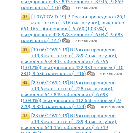
выздоровело 437 893 человек (+8 915), 9 859
скончалось (+176)
— 3 Июля 2020
11
[1.07/COVID-19] В России проведено >20,1
37
млн. тестов (+316 тыс. в сутки), выявлено
661 165 заболевших (+6 760 (1,033%)),
выздоровело 428 978 человек (+6 047), 9 683
скончалось (+147)
— 2 Июля 2020
13
[30.06/COVID-19] В России проведено
39
>19,8 млн. тестов (+289,7 тыс. в сутки),
выявлено 654 405 заболевших (+6 556
(1,012%)), выздоровело 422 931 человек (+10
281), 9 536 скончалось (+216)
— 1 Июля 2020
23
[29.06/COVID-19] В России проведено
42
>19,6 млн. тестов (+228 тыс. в сутки),
выявлено 647 849 заболевших (+6 693
(1,044%)), выздоровело 412 650 человек (+9
220), 9 320 скончалось (+154)
— 30 Июня 2020
23
[28.06/COVID-19] В России проведено
37
>19,3 млн. тестов (+289,4 тыс. в сутки),
выявлено 641 156 заболевших (+6 719