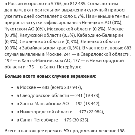
в России возросло на 5 765, до 812 485. Согласно этим
данным, в относительном выражении суточный прирост
уже пять дней составляет около 0,7%. Наименьшие темпы
прироста за сутки зафиксированы в Ненецком АО (0%),
Чукотском АО (0%), Московской области (0,2%), Москве
(0,3%), Калужской области (0,3%), Кабардино-Балкарии
(0,3%), Смоленской области (0,3%), Липецкой области
(0,3%) и Забайкальском крае (0,3%). В частности, новые 683
случая выявлены в Москве, 241 — в Свердловской области,
192 — в Ханты-Мансийском АО, 177 — в Нижегородской
области и 175 — в Санкт-Петербурге.
Больше всего новых случаев заражения:
в Москве — 683 (всего 237 947),
в Свердловской области — 241 (19 473),
в Ханты-Мансийском АО — 192 (15 442),
в Нижегородской области — 177 (22 984),
в Санкт-Петербурге — 175 (30 635).
Всего в настоящее время в РФ продолжают лечение 198