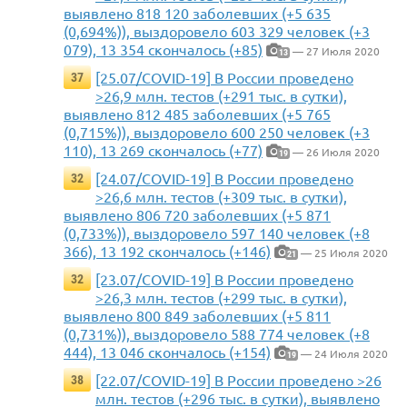
выявлено 818 120 заболевших (+5 635
(0,694%)), выздоровело 603 329 человек (+3
079), 13 354 скончалось (+85)
— 27 Июля 2020
13
[25.07/COVID-19] В России проведено
37
>26,9 млн. тестов (+291 тыс. в сутки),
выявлено 812 485 заболевших (+5 765
(0,715%)), выздоровело 600 250 человек (+3
110), 13 269 скончалось (+77)
— 26 Июля 2020
19
[24.07/COVID-19] В России проведено
32
>26,6 млн. тестов (+309 тыс. в сутки),
выявлено 806 720 заболевших (+5 871
(0,733%)), выздоровело 597 140 человек (+8
366), 13 192 скончалось (+146)
— 25 Июля 2020
21
[23.07/COVID-19] В России проведено
32
>26,3 млн. тестов (+299 тыс. в сутки),
выявлено 800 849 заболевших (+5 811
(0,731%)), выздоровело 588 774 человек (+8
444), 13 046 скончалось (+154)
— 24 Июля 2020
19
[22.07/COVID-19] В России проведено >26
38
млн. тестов (+296 тыс. в сутки), выявлено