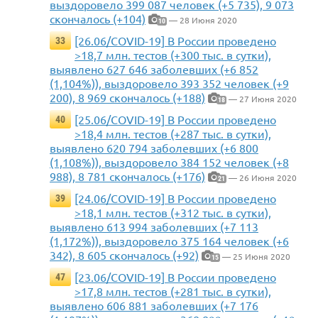
выздоровело 399 087 человек (+5 735), 9 073
скончалось (+104)
— 28 Июня 2020
10
[26.06/COVID-19] В России проведено
33
>18,7 млн. тестов (+300 тыс. в сутки),
выявлено 627 646 заболевших (+6 852
(1,104%)), выздоровело 393 352 человек (+9
200), 8 969 скончалось (+188)
— 27 Июня 2020
18
[25.06/COVID-19] В России проведено
40
>18,4 млн. тестов (+287 тыс. в сутки),
выявлено 620 794 заболевших (+6 800
(1,108%)), выздоровело 384 152 человек (+8
988), 8 781 скончалось (+176)
— 26 Июня 2020
21
[24.06/COVID-19] В России проведено
39
>18,1 млн. тестов (+312 тыс. в сутки),
выявлено 613 994 заболевших (+7 113
(1,172%)), выздоровело 375 164 человек (+6
342), 8 605 скончалось (+92)
— 25 Июня 2020
15
[23.06/COVID-19] В России проведено
47
>17,8 млн. тестов (+281 тыс. в сутки),
выявлено 606 881 заболевших (+7 176