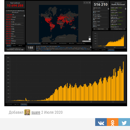
Добавил
suare
2 Июля 2020