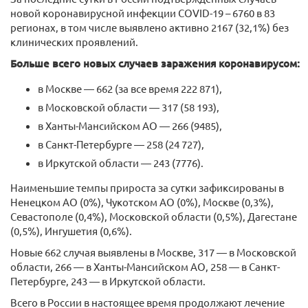
новой коронавирусной инфекции COVID-19 – 6760 в 83
регионах, в том числе выявлено активно 2167 (32,1%) без
клинических проявлений.
Больше всего новых случаев заражения коронавирусом:
в Москве — 662 (за все время 222 871),
в Московской области — 317 (58 193),
в Ханты-Мансийском АО — 266 (9485),
в Санкт-Петербурге — 258 (24 727),
в Иркутской области — 243 (7776).
Наименьшие темпы прироста за сутки зафиксированы в
Ненецком АО (0%), Чукотском АО (0%), Москве (0,3%),
Севастополе (0,4%), Московской области (0,5%), Дагестане
(0,5%), Ингушетия (0,6%).
Новые 662 случая выявлены в Москве, 317 — в Московской
области, 266 — в Ханты-Мансийском АО, 258 — в Санкт-
Петербурге, 243 — в Иркутской области.
Всего в России в настоящее время продолжают лечение