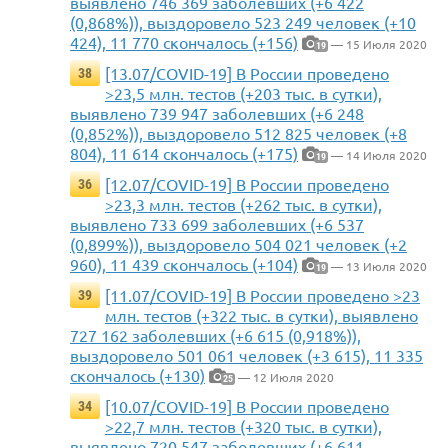
выявлено 746 369 заболевших (+6 422
(0,868%)), выздоровело 523 249 человек (+10
424), 11 770 скончалось (+156)
— 15 Июля 2020
19
[13.07/COVID-19] В России проведено
38
>23,5 млн. тестов (+203 тыс. в сутки),
выявлено 739 947 заболевших (+6 248
(0,852%)), выздоровело 512 825 человек (+8
804), 11 614 скончалось (+175)
— 14 Июля 2020
19
[12.07/COVID-19] В России проведено
36
>23,3 млн. тестов (+262 тыс. в сутки),
выявлено 733 699 заболевших (+6 537
(0,899%)), выздоровело 504 021 человек (+2
960), 11 439 скончалось (+104)
— 13 Июля 2020
19
[11.07/COVID-19] В России проведено >23
39
млн. тестов (+322 тыс. в сутки), выявлено
727 162 заболевших (+6 615 (0,918%)),
выздоровело 501 061 человек (+3 615), 11 335
скончалось (+130)
— 12 Июля 2020
25
[10.07/COVID-19] В России проведено
34
>22,7 млн. тестов (+320 тыс. в сутки),
выявлено 720 547 заболевших (+6 611