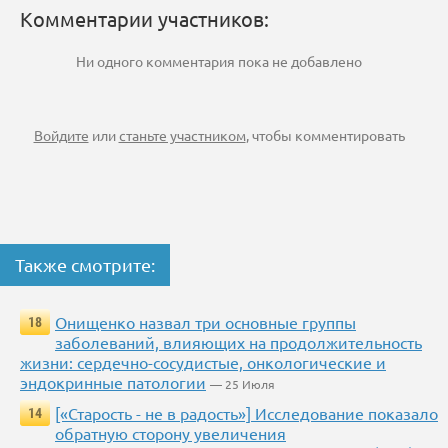
Комментарии участников:
Ни одного комментария пока не добавлено
Войдите
или
станьте участником
, чтобы комментировать
Также смотрите:
Онищенко назвал три основные группы
18
заболеваний, влияющих на продолжительность
жизни: сердечно-сосудистые, онкологические и
эндокринные патологии
— 25 Июля
[«Старость - не в радость»] Исследование показало
14
обратную сторону увеличения