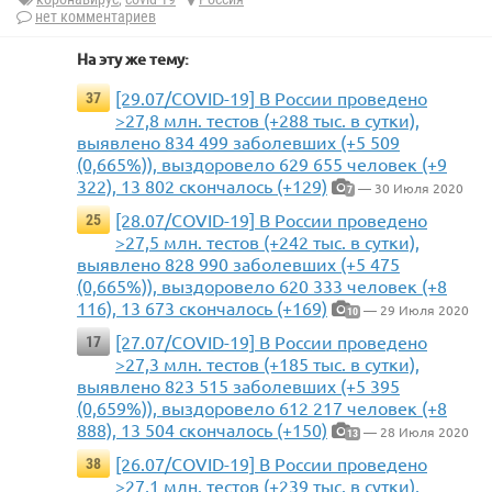
нет комментариев
На эту же тему:
[29.07/COVID-19] В России проведено
37
>27,8 млн. тестов (+288 тыс. в сутки),
выявлено 834 499 заболевших (+5 509
(0,665%)), выздоровело 629 655 человек (+9
322), 13 802 скончалось (+129)
— 30 Июля 2020
7
[28.07/COVID-19] В России проведено
25
>27,5 млн. тестов (+242 тыс. в сутки),
выявлено 828 990 заболевших (+5 475
(0,665%)), выздоровело 620 333 человек (+8
116), 13 673 скончалось (+169)
— 29 Июля 2020
10
[27.07/COVID-19] В России проведено
17
>27,3 млн. тестов (+185 тыс. в сутки),
выявлено 823 515 заболевших (+5 395
(0,659%)), выздоровело 612 217 человек (+8
888), 13 504 скончалось (+150)
— 28 Июля 2020
13
[26.07/COVID-19] В России проведено
38
>27,1 млн. тестов (+239 тыс. в сутки),