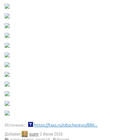
Источник:
https://tass.ru/obschestvo/886...
Добавил
suare
2 Июля 2020
коронавирус
,
covid-19
Россия