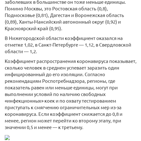
заболевших в большинстве он тоже меньше единицы.
Помимо Москвы, это Ростовская область (0,8),
Подмосковье (0,81), Дагестан и Воронежская область
(0,89), Ханты-Мансийский автономный округ (0,92) и
Красноярский край (0,95).
В Нижегородской области коэффициент оказался на
отметке 1,02, в Санкт-Петербурге — 1,12, в Свердловской
области — 1,2.
Коэффициент распространения коронавируса показывает,
сколько человек в среднем успевает заразить один
инфицированный до его изоляции. Согласно
рекомендациям Роспотребнадзора, регионы, где
показатель равен или меньше единицы, могут при
выполнении условий по наличию свободных
«инфекционных» коек и по охвату тестированием
приступать к смягчению ограничительных мер из-за
коронавируса. Если коэффициент снижается до 0,8 и
менее, регион может перейти ко второму этапу, при
значении 0,5 и менее — к третьему.