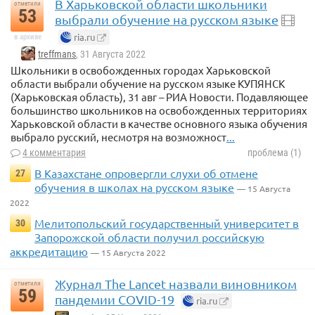
В Харьковской области школьники
отметили
53
выбрали обучение на русском языке
ria.ru
в архиве
treffmans
, 31 Августа 2022
Школьники в освобожденных городах Харьковской
области выбрали обучение на русском языке КУПЯНСК
(Харьковская область), 31 авг – РИА Новости. Подавляющее
большинство школьников на освобожденных территориях
Харьковской области в качестве основного языка обучения
выбрало русский, несмотря на возможност
...
4 комментария
проблема (1)
В Казахстане опровергли слухи об отмене
27
обучения в школах на русском языке
— 15 Августа
2022
Мелитопольский государственный университет в
30
Запорожской области получил российскую
аккредитацию
— 15 Августа 2022
Журнал The Lancet назвали виновником
отметили
59
пандемии COVID-19
ria.ru