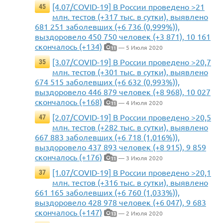
[4.07/COVID-19] В России проведено >21
45
млн. тестов (+317 тыс. в сутки), выявлено
681 251 заболевших (+6 736 (0,999%)),
выздоровело 450 750 человек (+3 871), 10 161
скончалось (+134)
— 5 Июля 2020
11
[3.07/COVID-19] В России проведено >20,7
35
млн. тестов (+301 тыс. в сутки), выявлено
674 515 заболевших (+6 632 (0,993%)),
выздоровело 446 879 человек (+8 968), 10 027
скончалось (+168)
— 4 Июля 2020
11
[2.07/COVID-19] В России проведено >20,5
47
млн. тестов (+282 тыс. в сутки), выявлено
667 883 заболевших (+6 718 (1,016%)),
выздоровело 437 893 человек (+8 915), 9 859
скончалось (+176)
— 3 Июля 2020
11
[1.07/COVID-19] В России проведено >20,1
37
млн. тестов (+316 тыс. в сутки), выявлено
661 165 заболевших (+6 760 (1,033%)),
выздоровело 428 978 человек (+6 047), 9 683
скончалось (+147)
— 2 Июля 2020
13