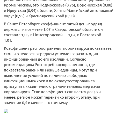
Кроме Москвы, это Подмосковье (0,75), Воронежская (0,88)
и Иркутская (0,94) области, Ханты-Мансийский автономный
округ (0,95) и Красноярский край (0,98).
В Санкт-Петербурге коэффициент пятый день подряд
держится на отметке 1,07, в Свердловской области он
составил 1,06, в Нижегородской — 1,04, в Ростовской —
1,01.
Коэффициент распространения коронавируса показывает,
сколько человек в среднем успевает заразить один
инфицированный до его изоляции. Согласно
рекомендациям Роспотребнадзора, регионы, где
показатель равен или меньше единицы, могут при
выполнении условий по наличию свободных
«инфекционных» коек и по охвату тестированием
приступать к смягчению ограничительных мер из-за
коронавируса. Если коэффициент снижается до 0,8 и
менее, регион может перейти ко второму этапу, при
значении 0,5 и менее — к третьему.