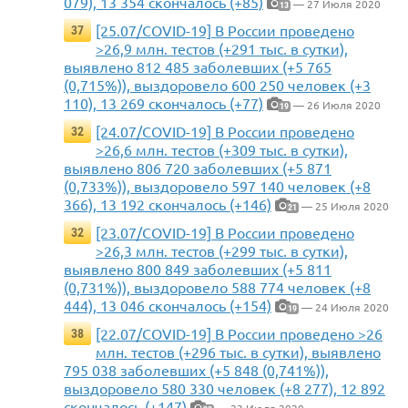
079), 13 354 скончалось (+85)
— 27 Июля 2020
13
[25.07/COVID-19] В России проведено
37
>26,9 млн. тестов (+291 тыс. в сутки),
выявлено 812 485 заболевших (+5 765
(0,715%)), выздоровело 600 250 человек (+3
110), 13 269 скончалось (+77)
— 26 Июля 2020
19
[24.07/COVID-19] В России проведено
32
>26,6 млн. тестов (+309 тыс. в сутки),
выявлено 806 720 заболевших (+5 871
(0,733%)), выздоровело 597 140 человек (+8
366), 13 192 скончалось (+146)
— 25 Июля 2020
21
[23.07/COVID-19] В России проведено
32
>26,3 млн. тестов (+299 тыс. в сутки),
выявлено 800 849 заболевших (+5 811
(0,731%)), выздоровело 588 774 человек (+8
444), 13 046 скончалось (+154)
— 24 Июля 2020
19
[22.07/COVID-19] В России проведено >26
38
млн. тестов (+296 тыс. в сутки), выявлено
795 038 заболевших (+5 848 (0,741%)),
выздоровело 580 330 человек (+8 277), 12 892
скончалось (+147)
— 23 Июля 2020