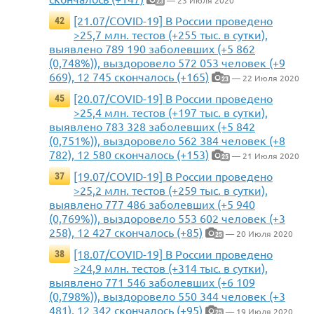
23
[21.07/COVID-19] В России проведено
42
>25,7 млн. тестов (+255 тыс. в сутки),
выявлено 789 190 заболевших (+5 862
(0,748%)), выздоровело 572 053 человек (+9
669), 12 745 скончалось (+165)
— 22 Июля 2020
23
[20.07/COVID-19] В России проведено
45
>25,4 млн. тестов (+197 тыс. в сутки),
выявлено 783 328 заболевших (+5 842
(0,751%)), выздоровело 562 384 человек (+8
782), 12 580 скончалось (+153)
— 21 Июля 2020
25
[19.07/COVID-19] В России проведено
37
>25,2 млн. тестов (+259 тыс. в сутки),
выявлено 777 486 заболевших (+5 940
(0,769%)), выздоровело 553 602 человек (+3
258), 12 427 скончалось (+85)
— 20 Июля 2020
25
[18.07/COVID-19] В России проведено
38
>24,9 млн. тестов (+314 тыс. в сутки),
выявлено 771 546 заболевших (+6 109
(0,798%)), выздоровело 550 344 человек (+3
481), 12 342 скончалось (+95)
— 19 Июля 2020
25