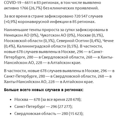
COVID-19 – 6611 в 83 регионах, в том числе выявлено
активно 1766 (26,7%) без клинических проявлений.
За все время в стране зафиксировано 720 547 случаев
(+0,9%) коронавирусной инфекции в 85 регионах.
Наименьшие темпы прироста за сутки зафиксированы в
Ненецком АО (0%), Чукотском АО (0%), Москве (0,3%),
Московской области (0,3%), Северной Осетии (0,4%), Чечне
(0,4%), Калининградской области (0,5%). В частности,
новые 678 случаев выявлены в Москве, 296 — в Санкт-
Петербурге, 280 — в Свердловской области, 268 — в Ханты-
Мансийском АО, 228 — в Алтайском крае.
В частности, новые 678 случаев выявлены в Москве, 296 — в
Санкт-Петербурге, 280 — в Свердловской области, 268 — в
Ханты-Мансийском АО, 228 — в Алтайском крае.
Больше всего новых случаев в регионах:
Москва — 678 (за все время 228 678);
Санкт-Петербург — 296 (27 277);
Свердловская область — 280 (15 623);