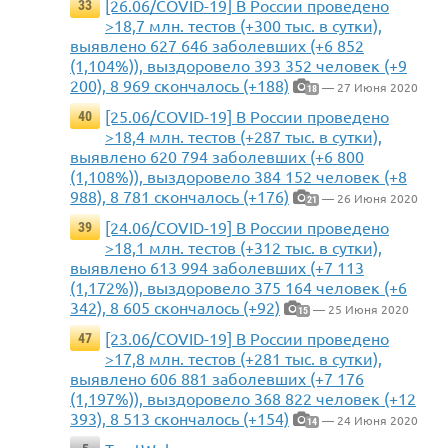
[26.06/COVID-19] В России проведено
33
>18,7 млн. тестов (+300 тыс. в сутки),
выявлено 627 646 заболевших (+6 852
(1,104%)), выздоровело 393 352 человек (+9
200), 8 969 скончалось (+188)
— 27 Июня 2020
18
[25.06/COVID-19] В России проведено
40
>18,4 млн. тестов (+287 тыс. в сутки),
выявлено 620 794 заболевших (+6 800
(1,108%)), выздоровело 384 152 человек (+8
988), 8 781 скончалось (+176)
— 26 Июня 2020
21
[24.06/COVID-19] В России проведено
39
>18,1 млн. тестов (+312 тыс. в сутки),
выявлено 613 994 заболевших (+7 113
(1,172%)), выздоровело 375 164 человек (+6
342), 8 605 скончалось (+92)
— 25 Июня 2020
15
[23.06/COVID-19] В России проведено
47
>17,8 млн. тестов (+281 тыс. в сутки),
выявлено 606 881 заболевших (+7 176
(1,197%)), выздоровело 368 822 человек (+12
393), 8 513 скончалось (+154)
— 24 Июня 2020
14