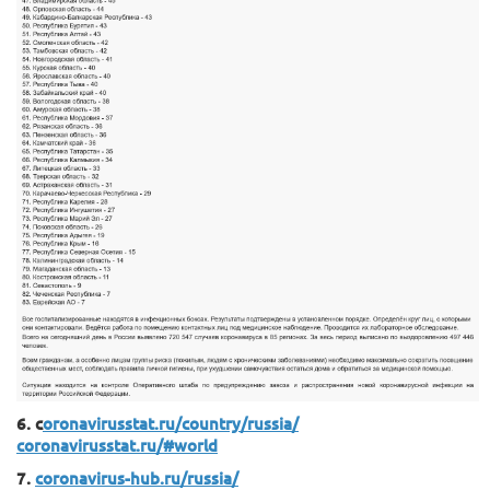
6. c
oronavirusstat.ru/country/russia/
coronavirusstat.ru/#world
7.
coronavirus-hub.ru/russia/