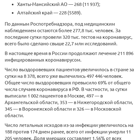
Ханты-Мансийский АО — 268 (11 937);
Алтайский край — 228 (5589).
По данным Роспотребнадзора, под медицинским
наблюдением остаются более 277,8 тыс. человек. За
последние сутки провели 320 тыс. тестов на коронавирус,
всего было сделано свыше 22,7 млн исследований.
В настоящее время в России продолжают лечение 211 896
инфицированных коронавирусом.
Число выздоровевших пациентов увеличилось в стране за
сутки на 8 378, всего уже вылечились 497 446 человек.
Общее число выздоровевших превысило 69% от общего
числа случаев коронавируса в РФ. В частности, за сутки
выписали 1 002 пациентов в Москве, 497 — в
Архангельской области, 353 — в Нижегородской области,
345 — в Воронежской области и 326 — в Московской
области.
Число летальных исходов из-за инфекции увеличилось на
188 против 174 днем ранее, всего от инфекции умерли 11
205 человек. Доля умерших составляет 1,56% от всех