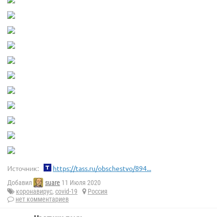
Источник:
https://tass.ru/obschestvo/894...
Добавил
suare
11 Июля 2020
коронавирус
,
covid-19
Россия
нет комментариев