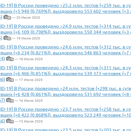
ID-19] В России проведено >25,2 млн. тестов (+259 тыс. в с
вших (+5 940 (0,769%)), выздоровело 553 602 человек (+3 2
5)
— 20 Июля 2020
25
ID-19] В России проведено >24,9 млн. тестов (+314 тыс. в с
вших (+6 109 (0,798%)), выздоровело 550 344 человек (+3 4
5)
— 19 Июля 2020
25
ID-19] В России проведено >24,6 млн. тестов (+312 тыс. в с
вших (+6 234 (0,821%)), выздоровело 546 863 человек (+7 4
24)
— 18 Июля 2020
10
ID-19] В России проведено >24,3 млн. тестов (+311 тыс. в с
вших (+6 406 (0,851%)), выздоровело 539 373 человек (+7 6
86)
— 17 Июля 2020
10
ID-19] В России проведено >24 млн. тестов (+298 тыс. в сут
вших (+6 428 (0,861%)), выздоровело 531 692 человек (+8 4
67)
— 16 Июля 2020
10
ID-19] В России проведено >23,7 млн. тестов (+258 тыс. в с
вших (+6 422 (0,868%)), выздоровело 523 249 человек (+10 
56)
— 15 Июля 2020
19
ID-19] В России проведено >23,5 млн. тестов (+203 тыс. в с