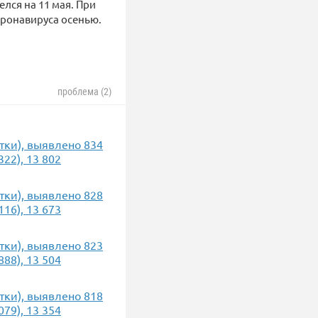
елся на 11 мая. При
оронавируса осенью.
проблема (2)
утки), выявлено 834
22), 13 802
утки), выявлено 828
16), 13 673
утки), выявлено 823
88), 13 504
утки), выявлено 818
79), 13 354