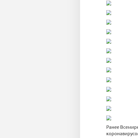
Ранее Всемир
коронавирусом 