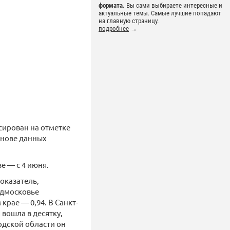
формата.
Вы сами выбираете интересные и
актуальные темы. Самые лучшие попадают
на главную страницу.
подробнее
→
сирован на отметке
основе данных
е — с 4 июня.
оказатель,
одмосковье
крае — 0,94. В Санкт-
 вошла в десятку,
одской области он