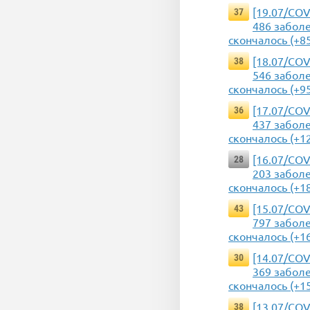
[19.07/COV
37
486 заболе
скончалось (+8
[18.07/COV
38
546 заболе
скончалось (+9
[17.07/COV
36
437 заболе
скончалось (+1
[16.07/COV
28
203 заболе
скончалось (+1
[15.07/COV
43
797 заболе
скончалось (+1
[14.07/COV
30
369 заболе
скончалось (+1
[13.07/COV
38