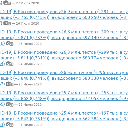
5)
— 27 Июля 2020
13
ID-19] В России проведено >26,9 млн. тестов (+291 тыс. в с
вших (+5 765 (0,715%)), выздоровело 600 250 человек (+3 1
7)
— 26 Июля 2020
19
ID-19] В России проведено >26,6 млн. тестов (+309 тыс. в с
вших (+5 871 (0,733%)), выздоровело 597 140 человек (+8 3
46)
— 25 Июля 2020
21
ID-19] В России проведено >26,3 млн. тестов (+299 тыс. в с
вших (+5 811 (0,731%)), выздоровело 588 774 человек (+8 4
54)
— 24 Июля 2020
19
ID-19] В России проведено >26 млн. тестов (+296 тыс. в сут
вших (+5 848 (0,741%)), выздоровело 580 330 человек (+8 2
47)
— 23 Июля 2020
23
ID-19] В России проведено >25,7 млн. тестов (+255 тыс. в с
вших (+5 862 (0,748%)), выздоровело 572 053 человек (+9 6
65)
— 22 Июля 2020
23
ID-19] В России проведено >25,4 млн. тестов (+197 тыс. в с
вших (+5 842 (0,751%)), выздоровело 562 384 человек (+8 7
53)
— 21 Июля 2020
25