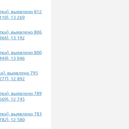
утки), выявлено 812
10), 13 269
утки), выявлено 806
66), 13 192
утки), выявлено 800
44), 13 046
ки), выявлено 795
77), 12 892
утки), выявлено 789
69), 12 745
утки), выявлено 783
82), 12 580