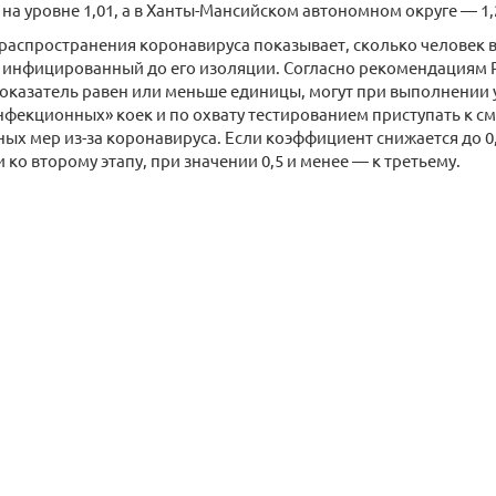
на уровне 1,01, а в Ханты-Мансийском автономном округе — 1,
аспространения коронавируса показывает, сколько человек в
н инфицированный до его изоляции. Согласно рекомендациям 
показатель равен или меньше единицы, могут при выполнении
фекционных» коек и по охвату тестированием приступать к с
ых мер из-за коронавируса. Если коэффициент снижается до 0,
 ко второму этапу, при значении 0,5 и менее — к третьему.