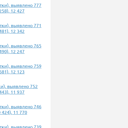
утки), выявлено 777
58), 12 427
утки), выявлено 771
81), 12 342
утки), выявлено 765
90), 12 247
утки), выявлено 759
81), 12 123
ки), выявлено 752
43), 11 937
утки), выявлено 746
424), 11 770
утки), выявлено 739