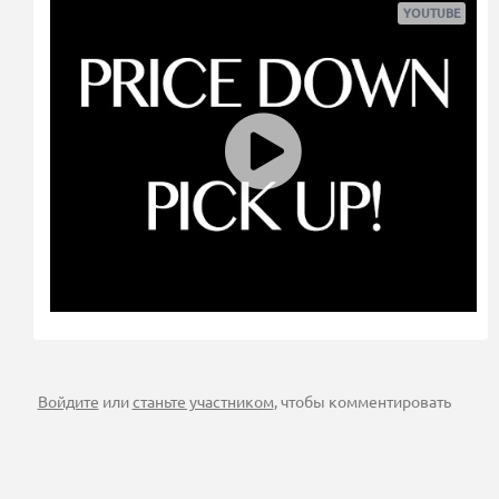
Войдите
или
станьте участником
, чтобы комментировать