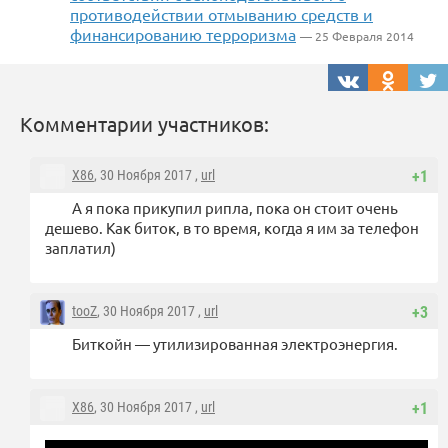
противодействии отмыванию средств и
финансированию терроризма
— 25 Февраля 2014
Комментарии участников:
X86
, 30 Ноября 2017 ,
url
+1
А я пока прикупил рипла, пока он стоит очень
дешево. Как биток, в то время, когда я им за телефон
заплатил)
tooZ
, 30 Ноября 2017 ,
url
+3
Биткойн — утилизированная электроэнергия.
X86
, 30 Ноября 2017 ,
url
+1