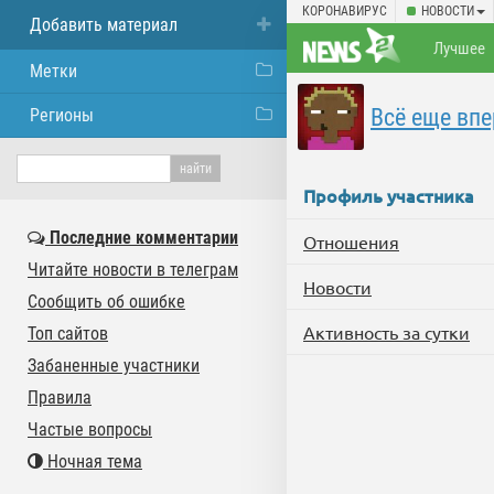
КОРОНАВИРУС
НОВОСТИ
Добавить материал
Лучшее
Метки
Всё еще вп
Регионы
Профиль участника
Последние комментарии
Отношения
Читайте новости в телеграм
Новости
Сообщить об ошибке
Активность за сутки
Топ сайтов
Забаненные участники
Правила
Частые вопросы
Ночная тема