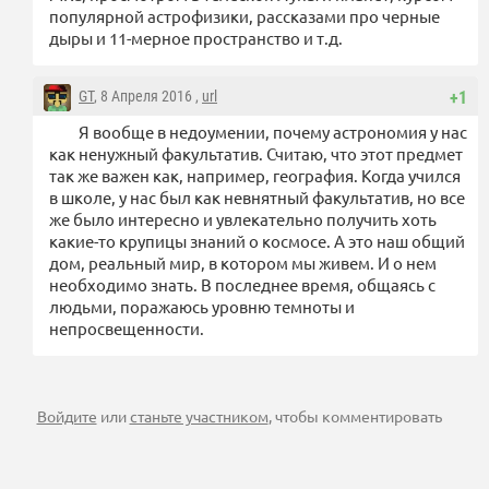
популярной астрофизики, рассказами про черные
дыры и 11-мерное пространство и т.д.
GT
, 8 Апреля 2016 ,
url
+1
Я вообще в недоумении, почему астрономия у нас
как ненужный факультатив. Считаю, что этот предмет
так же важен как, например, география. Когда учился
в школе, у нас был как невнятный факультатив, но все
же было интересно и увлекательно получить хоть
какие-то крупицы знаний о космосе. А это наш общий
дом, реальный мир, в котором мы живем. И о нем
необходимо знать. В последнее время, общаясь с
людьми, поражаюсь уровню темноты и
непросвещенности.
Войдите
или
станьте участником
, чтобы комментировать