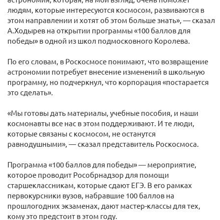
людям, которые интересуются космосом, развиваются в
этом направлении и хотят об этом больше знать», — сказал
А.Ходырев на открытии программы «100 баллов для
победы» в одной из школ подмосковного Королева.
По его словам, в Роскосмосе понимают, что возвращение
астрономии потребует внесение изменений в школьную
программу, но подчеркнул, что корпорация «постарается
это сделать».
«Мы готовы дать материалы, учебные пособия, и наши
космонавты все нас в этом поддерживают. И те люди,
которые связаны с космосом, не останутся
равнодушными», — сказал представитель Роскосмоса.
Программа «100 баллов для победы» — мероприятие,
которое проводит Рособрнадзор для помощи
старшеклассникам, которые сдают ЕГЭ. В его рамках
первокурсники вузов, набравшие 100 баллов на
прошлогодних экзаменах, дают мастер-классы для тех,
кому это предстоит в этом году.