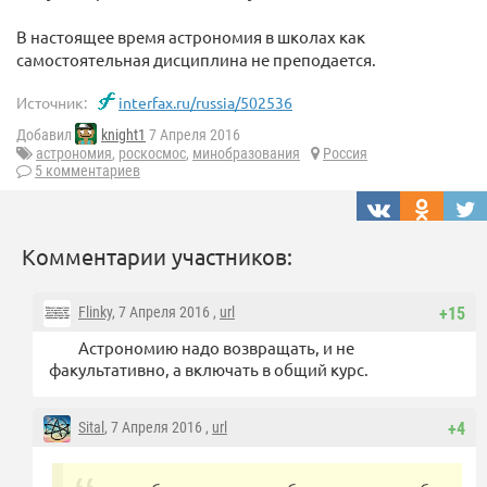
В настоящее время астрономия в школах как
самостоятельная дисциплина не преподается.
Источник:
interfax.ru/russia/502536
Добавил
knight1
7 Апреля 2016
астрономия
,
роскосмос
,
минобразования
Россия
5 комментариев
Комментарии участников:
Flinky
, 7 Апреля 2016 ,
url
+15
Астрономию надо возвращать, и не
факультативно, а включать в общий курс.
Sital
, 7 Апреля 2016 ,
url
+4