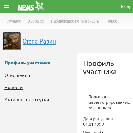
Вход
Лучшее
Хорошее
Набирающее популярность
Новое
Степа Разин
Профиль
Профиль участника
участника
Отношения
Новости
Только для
Активность за сутки
зарегистрированных
участников
Дата рождения:
01.01.1999
Ньюсы:
0