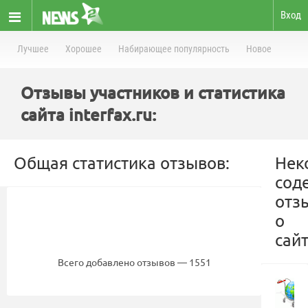
Вход
Лучшее
Хорошее
Набирающее популярность
Новое
Отзывы участников и статистика
сайта interfax.ru:
Общая статистика отзывов:
Нек
сод
отз
о
сайт
Всего добавлено отзывов — 1551