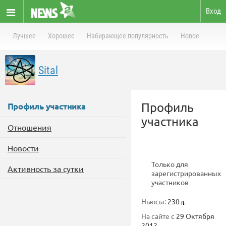
Вход
Лучшее
Хорошее
Набирающее популярность
Новое
Sital
Профиль
Профиль участника
участника
Отношения
Новости
Только для
Активность за сутки
зарегистрированных
участников
Ньюсы:
230
На сайте с
29 Октября
2012