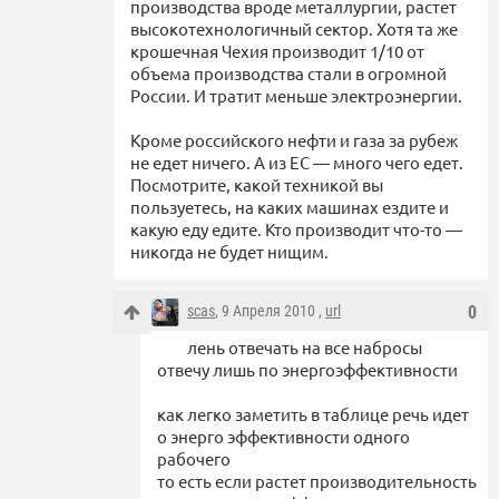
производства вроде металлургии, растет
высокотехнологичный сектор. Хотя та же
крошечная Чехия производит 1/10 от
объема производства стали в огромной
России. И тратит меньше электроэнергии.
Кроме российского нефти и газа за рубеж
не едет ничего. А из ЕС — много чего едет.
Посмотрите, какой техникой вы
пользуетесь, на каких машинах ездите и
какую еду едите. Кто производит что-то —
никогда не будет нищим.
scas
, 9 Апреля 2010 ,
url
0
лень отвечать на все набросы
отвечу лишь по энергоэффективности
как легко заметить в таблице речь идет
о энерго эффективности одного
рабочего
то есть если растет производительность