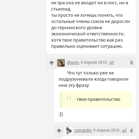
не зря она не входит ни в пигс, ни в
стьюпид.
ты просто не хочешь понять, что
остальные члены союза не доросли
до германского уровня
экономической ответственности.
хотя твое правительство как раз
правильно оценивает ситуацию.
shuron
, 9 Апреля 2010 ,
url
0
Что тут только уже не
подрузомевали когда говорили
мне эту фразу
твое правительство
:))
comander
, 9 Апреля 2010 ,
url
0