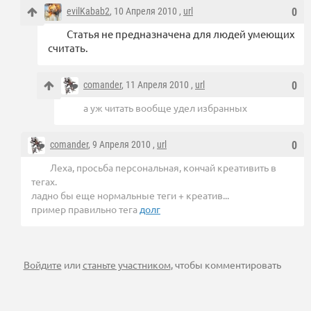
evilKabab2
, 10 Апреля 2010 ,
url
0
Статья не предназначена для людей умеющих
считать.
comander
, 11 Апреля 2010 ,
url
0
а уж читать вообще удел избранных
comander
, 9 Апреля 2010 ,
url
0
Леха, просьба персональная, кончай креативить в
тегах.
ладно бы еще нормальные теги + креатив...
пример правильно тега
долг
Войдите
или
станьте участником
, чтобы комментировать