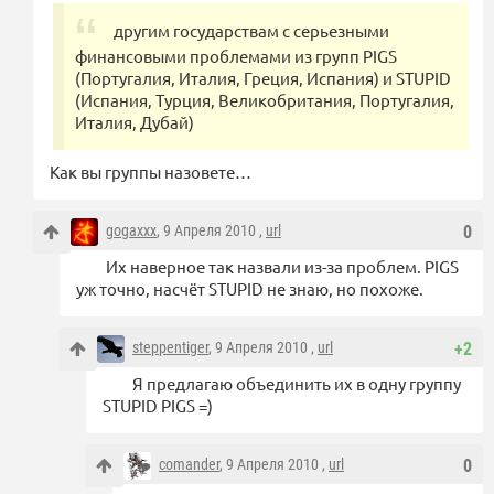
другим государствам с серьезными
финансовыми проблемами из групп PIGS
(Португалия, Италия, Греция, Испания) и STUPID
(Испания, Турция, Великобритания, Португалия,
Италия, Дубай)
Как вы группы назовете…
gogaxxx
, 9 Апреля 2010 ,
url
0
Их наверное так назвали из-за проблем. PIGS
уж точно, насчёт STUPID не знаю, но похоже.
steppentiger
, 9 Апреля 2010 ,
url
+2
Я предлагаю объединить их в одну группу
STUPID PIGS =)
comander
, 9 Апреля 2010 ,
url
0