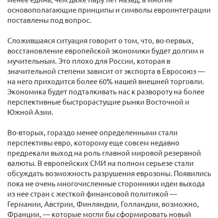
основополагающие принципы и символы евроинтеграции
поставлены под вопрос.
Сложившаяся ситуация говорит о том, что, во-первых,
восстановление европейской экономики будет долгим и
мучительным. Это плохо для России, которая в
значительной степени зависит от экспорта в Евросоюз —
на него приходится более 60% нашей внешней торговли.
Экономика будет подталкивать нас к развороту на более
перспективные быстрорастущие рынки Восточной и
Южной Азии.
Во-вторых, гораздо менее определенными стали
перспективы евро, которому еще совсем недавно
предрекали выход на роль главной мировой резервной
валюты. В европейских СМИ на полном серьезе стали
обсуждать возможность разрушения еврозоны. Появились
пока не очень многочисленные сторонники идеи выхода
из нее стран с жесткой финансовой политикой —
Германии, Австрии, Финляндии, Голландии, возможно,
Франции, — которые могли бы сформировать новый