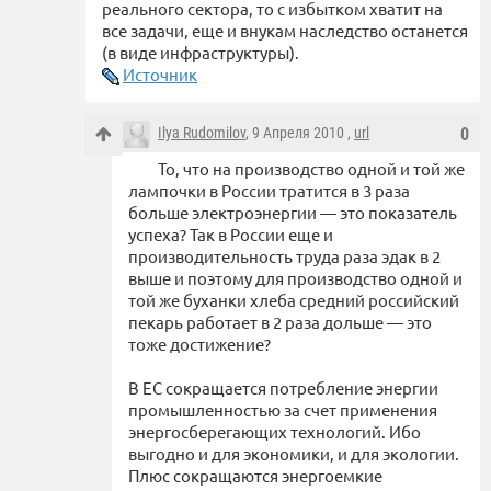
реального сектора, то с избытком хватит на
все задачи, еще и внукам наследство останется
(в виде инфраструктуры).
Источник
Ilya Rudomilov
, 9 Апреля 2010 ,
url
0
То, что на производство одной и той же
лампочки в России тратится в 3 раза
больше электроэнергии — это показатель
успеха? Так в России еще и
производительность труда раза эдак в 2
выше и поэтому для производство одной и
той же буханки хлеба средний российский
пекарь работает в 2 раза дольше — это
тоже достижение?
В ЕС сокращается потребление энергии
промышленностью за счет применения
энергосберегающих технологий. Ибо
выгодно и для экономики, и для экологии.
Плюс сокращаются энергоемкие