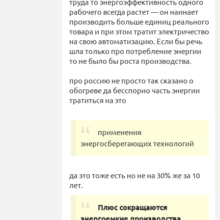
труда то энергоэффективность одного
рабочего всегда растет — он наинает
производить больше единиц реального
товара и при этом тратит электричество
на свою автоматизацию. Если бы речь
шла только про потребление энергии
то не было бы роста производства.
про россию не просто так сказано о
обогреве да бесспорно часть энергии
тратиться на это
применения
энергосберегающих технологий
да это тоже есть но не на 30% же за 10
лет.
Плюс сокращаются
энергоемкие производства