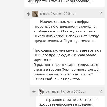
чем просто "Статья никакая вообще..."
shuron
, 9 Апреля 2010 ,
url
0
Ниочем статья. дазех цифры
неверные по отдельности а сложены
вообще весело. О выводах говорить
нечего логической цепочки нет между
предложениями. Скучно до зевоты.
Про социалку, мне кажется мне всетаки
немного проще судить. И куда бабло
идет тоже.
Германия наверняк самая социальная
страна в Европе (без невтяного фонда),
подчас с неплохим отрывом и что?
Самая стабильная при этом.
comander
, 9 Апреля 2010 ,
url
0
германия сама по себе гораздо
здоровее евросоюза в среднем.