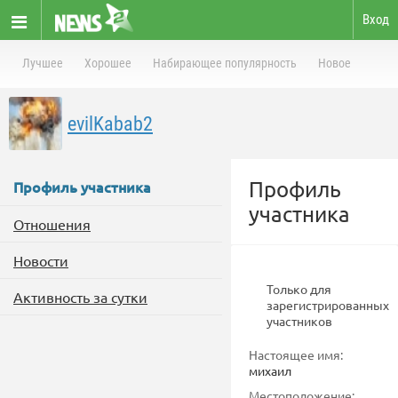
Вход
Лучшее
Хорошее
Набирающее популярность
Новое
evilKabab2
Профиль
Профиль участника
участника
Отношения
Новости
Только для
Активность за сутки
зарегистрированных
участников
Настоящее имя:
михаил
Местоположение: