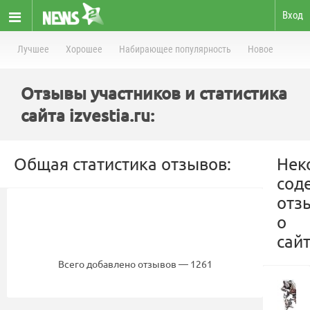
Вход
Лучшее
Хорошее
Набирающее популярность
Новое
Отзывы участников и статистика
сайта izvestia.ru:
Общая статистика отзывов:
Нек
сод
отз
о
сайт
Всего добавлено отзывов — 1261