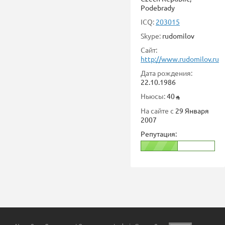
Podebrady
ICQ:
203015
Skype:
rudomilov
Сайт:
http://www.rudomilov.ru
Дата рождения:
22.10.1986
Ньюсы:
40
На сайте с
29 Января
2007
Репутация: