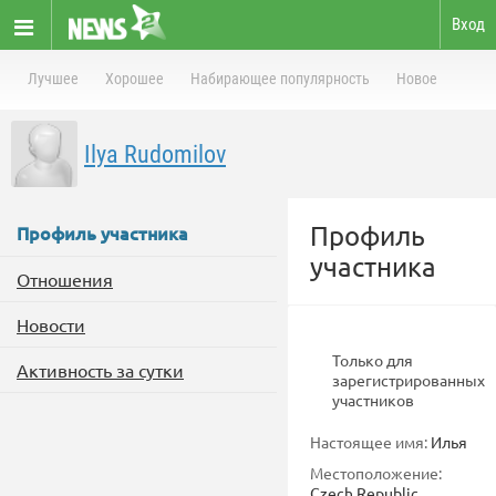
Вход
Лучшее
Хорошее
Набирающее популярность
Новое
Ilya Rudomilov
Профиль
Профиль участника
участника
Отношения
Новости
Только для
Активность за сутки
зарегистрированных
участников
Настоящее имя:
Илья
Местоположение:
Czech Republic,