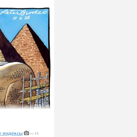
е индексы
— 11