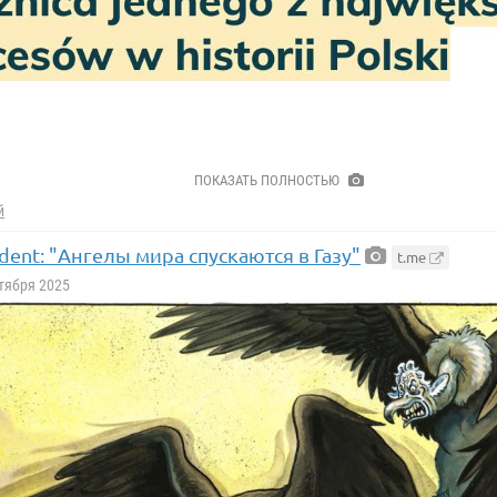
ПОКАЗАТЬ ПОЛНОСТЬЮ
й
dent: "Ангелы мира спускаются в Газу"
t.me
ктября 2025