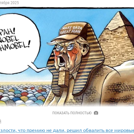
ктября 2025
ПОКАЗАТЬ ПОЛНОСТЬЮ
й
 злости, что премию не дали, решил обвалить все мировы