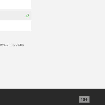
+2
 комментировать
18+