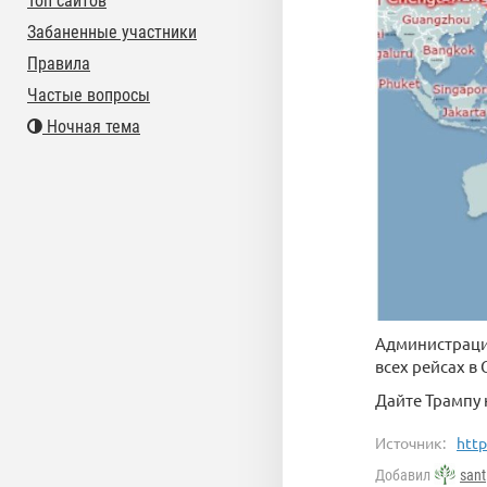
Топ сайтов
Забаненные участники
Правила
Частые вопросы
Ночная тема
Администрация
всех рейсах в
Дайте Трампу
Источник:
http
Добавил
sant