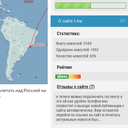
О сайте t.me
Статистика:
Всего новостей: 3169
Одобрено новостей: 1992
Качество новостей: 63%
Рейтинг
Отзывы о сайте (7)
летать над Россией на
a
к телеге можно подключить rss ленту а
это ой как удобно телефон вас
оповестит о выходе новой публикации с
сайта автоматически. Вам останется
перейти по ссылке на сайт и почитать
актуальные новости быс...