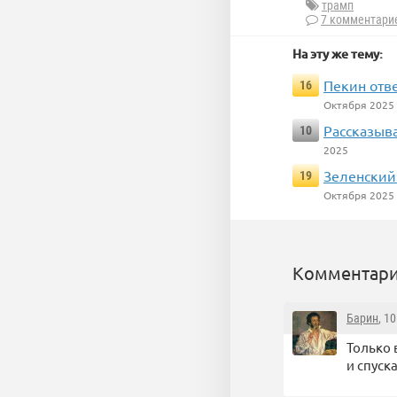
трамп
7 комментари
На эту же тему:
Пекин отв
16
Октября 2025
Рассказыв
10
2025
Зеленский
19
Октября 2025
Комментари
Барин
, 1
Только 
и спуск