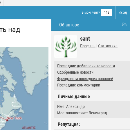
И
Вход
в мою ленту
118
Об авторе
ть над
sant
Профиль
|
Статистика
Последние добавленные новости
Одобренные новости
Френдлента последних новостей
Последние комментарии
Личные данные
Имя: Александр
Местоположение: Ленинград
Репутация: