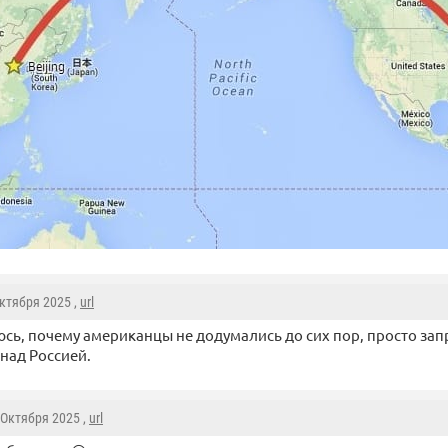
Октября 2025 ,
url
сь, почему американцы не додумались до сих пор, просто зап
 над Россией.
0 Октября 2025 ,
url