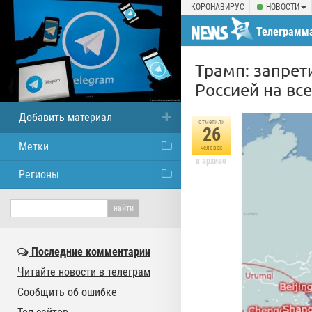
КОРОНАВИРУС
НОВОСТИ
Телеграмма
Трамп: запрет
Россией на вс
Добавить материал
отметили
26
Метки
человек
в архиве
Регионы
Последние комментарии
Читайте новости в телеграм
Сообщить об ошибке