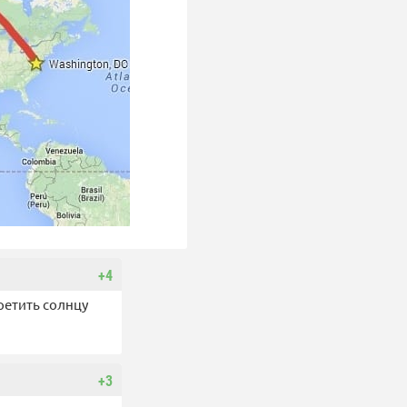
+4
ретить солнцу
+3