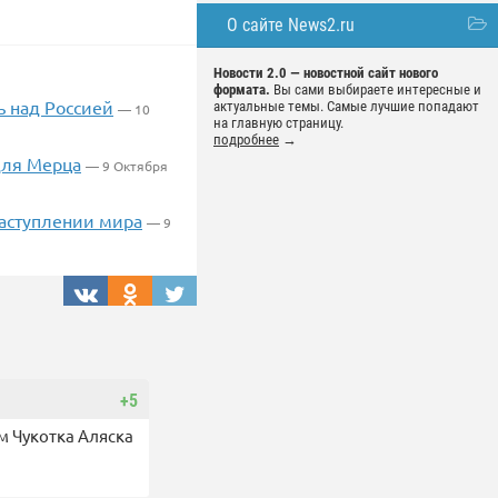
О сайте News2.ru
Новости 2.0 — новостной сайт нового
формата.
Вы сами выбираете интересные и
ь над Россией
актуальные темы. Самые лучшие попадают
— 10
на главную страницу.
подробнее
→
для Мерца
— 9 Октября
аступлении мира
— 9
+5
м Чукотка Аляска