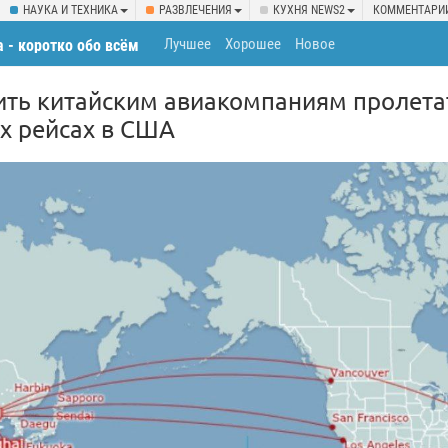
НАУКА И ТЕХНИКА
РАЗВЛЕЧЕНИЯ
КУХНЯ NEWS2
КОММЕНТАРИ
Лучшее
Хорошее
Новое
 - коротко обо всём
ить китайским авиакомпаниям пролета
ех рейсах в США