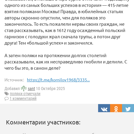
одного из самых больших успехов в истории» — 415-летие
взятия поляками Москвы! Правда, в юбилейных статьях
авторы скромно опустили, чем для поляков это
закончилось. То есть пожалели нервы своих граждан, не
став рассказывать, как в 1612 году осажденный польский
гарнизон с голодухи жрал сначала трупы, а потом друг
друга! Тем «большой успех» и закончился.
А затем поляки на протяжении долгих столетий
рассказывали, как их несправедливо гнобили и делили. С
чего бы это, в самом деле?
Источник:
https://t.me/kornilov1968/3335...
Добавил
sant
10 Октября 2025
поляки отмечали
1 комментарий
Комментарии участников: