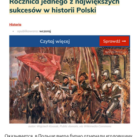
Оказывается, в Польше вчера бурно отмечали «годовщину