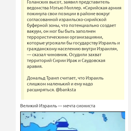
Голанских высот, заявил представитель
ведомства Мэтью Миллер. «Сирийская армия
покинула свои позиции в районе вокруг
согласованной израильско-сирийской
буферной зоны, что потенциально создает
вакуум, он мог бы быть заполнен
террористическими организациями,
которые угрожали бы государству Израиль и
гражданскому населению внутри Израиля»,
— сказал чиновник. Осудили захват
территорий Сирии Ирак и Саудовская
аравия.
Дональд Трамп считает, что Израиль
слишком маленький и ему надо
расширяться. @banksta
Великий Израиль — мечта сиониста