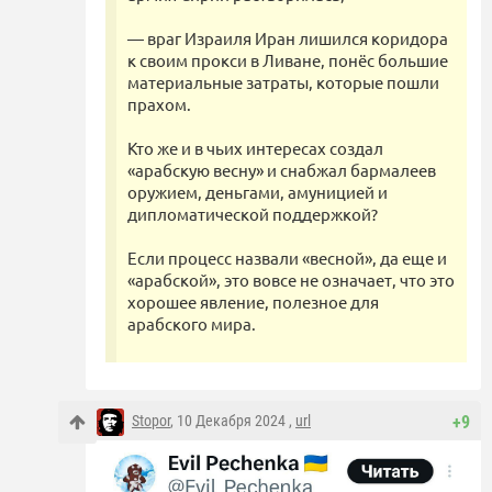
— враг Израиля Иран лишился коридора
к своим прокси в Ливане, понёс большие
материальные затраты, которые пошли
прахом.
Кто же и в чьих интересах создал
«арабскую весну» и снабжал бармалеев
оружием, деньгами, амуницией и
дипломатической поддержкой?
Если процесс назвали «весной», да еще и
«арабской», это вовсе не означает, что это
хорошее явление, полезное для
арабского мира.
Stopor
, 10 Декабря 2024 ,
url
+9