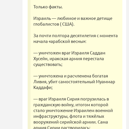
Только факты.
Израиль — любимое и важное детище
глобалистов ( США).
За почти полтора десятилетия с момента
начала «арабской весны»:
— уничтожен враг Израиля Саддам
Хусейн, иракская армия перестала
существовать;
— уничтожена и расчленена богатая
Ливия, убит самостоятельный Муаммар
Каддафи;
— враг Израиля Сирия погрузилась в
гражданскую войну, итогом которой
стало уничтожение Израилем военной
инфраструктуры, флота и тяжёлых
вооружений сирийской армии. Сама
армия Сирии растворилась;