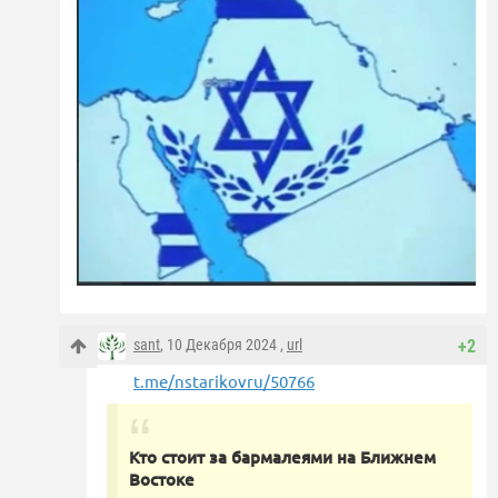
sant
, 10 Декабря 2024 ,
url
+2
t.me/nstarikovru/50766
Кто стоит за бармалеями на Ближнем
Востоке