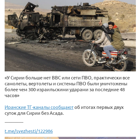
«У Сирии больше нет ВВС или сети ПВО, практически все
самолеты, вертолеты и системы ПВО были уничтожены
более чем 300 израильскими ударами за последние 48
часов»
Иранские ТГ-каналы сообщают
об итогах первых двух
суток для Сирии без Асада.
---------------
t.me/svezhesti/122986