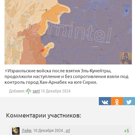
⚡️Израильские войска после взятия Эль-Кунейтры,
продолжили наступление и без сопротивления взяли под
контроль город Хан-Арнабех на юге Сирии.
Добавил
sant
10 Декабря 2024
Комментарии участников:
Лайм
, 10 Декабря 2024 ,
url
+5