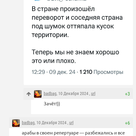
badbag
, 10 Декабря 2024 ,
url
+3
Зачёт!))
badbag
, 10 Декабря 2024 ,
url
+6
арабы в своем репертуаре — разбежались и все