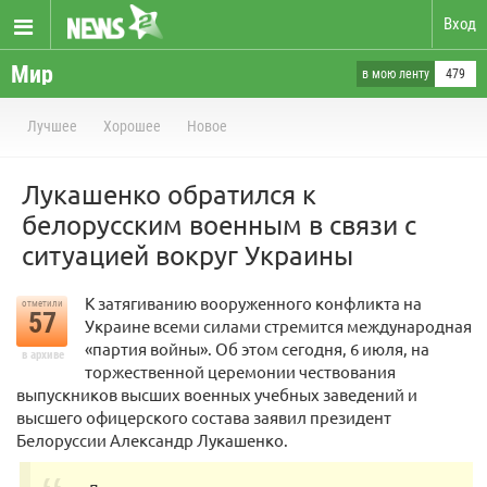
Вход
Мир
в мою ленту
479
Лучшее
Хорошее
Новое
Лукашенко обратился к
белорусским военным в связи с
ситуацией вокруг Украины
К затягиванию вооруженного конфликта на
отметили
57
Украине всеми силами стремится международная
«партия войны». Об этом сегодня, 6 июля, на
в архиве
торжественной церемонии чествования
выпускников высших военных учебных заведений и
высшего офицерского состава заявил президент
Белоруссии Александр Лукашенко.