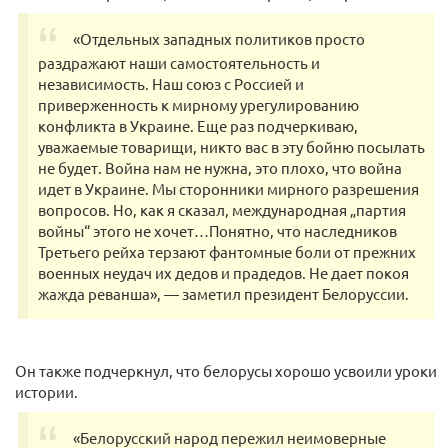
«Отдельных западных политиков просто
раздражают наши самостоятельность и
независимость. Наш союз с Россией и
приверженность к мирному урегулированию
конфликта в Украине. Еще раз подчеркиваю,
уважаемые товарищи, никто вас в эту бойню посылать
не будет. Война нам не нужна, это плохо, что война
идет в Украине. Мы сторонники мирного разрешения
вопросов. Но, как я сказал, международная „партия
войны“ этого не хочет…Понятно, что наследников
Третьего рейха терзают фантомные боли от прежних
военных неудач их дедов и прадедов. Не дает покоя
жажда реванша», — заметил президент Белоруссии.
Он также подчеркнул, что белорусы хорошо усвоили уроки
истории.
«Белорусский народ пережил неимоверные