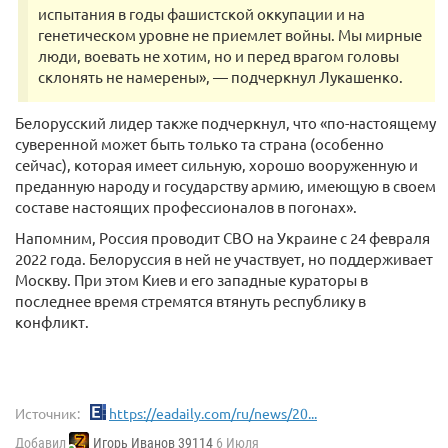
испытания в годы фашистской оккупации и на
генетическом уровне не приемлет войны. Мы мирные
люди, воевать не хотим, но и перед врагом головы
склонять не намерены», — подчеркнул Лукашенко.
Белорусский лидер также подчеркнул, что «по-настоящему
суверенной может быть только та страна (особенно
сейчас), которая имеет сильную, хорошо вооруженную и
преданную народу и государству армию, имеющую в своем
составе настоящих профессионалов в погонах».
Напомним, Россия проводит СВО на Украине с 24 февраля
2022 года. Белоруссия в ней не участвует, но поддерживает
Москву. При этом Киев и его западные кураторы в
последнее время стремятся втянуть республику в
конфликт.
Источник:
https://eadaily.com/ru/news/20...
Добавил
Игорь Иванов 39114
6 Июля