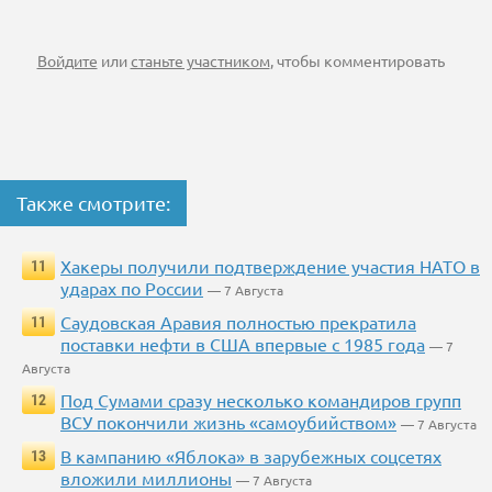
Войдите
или
станьте участником
, чтобы комментировать
Также смотрите:
Хакеры получили подтверждение участия НАТО в
11
ударах по России
— 7 Августа
Саудовская Аравия полностью прекратила
11
поставки нефти в США впервые с 1985 года
— 7
Августа
Под Сумами сразу несколько командиров групп
12
ВСУ покончили жизнь «самоубийством»
— 7 Августа
В кампанию «Яблока» в зарубежных соцсетях
13
вложили миллионы
— 7 Августа