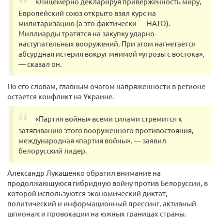
«Лицемерно декларируя приверженность миру,
Европейский союз открыто взял курс на
милитаризацию (а это фактически — НАТО).
Миллиарды тратятся на закупку ударно-
наступательных вооружений. При этом нагнетается
абсурдная истерия вокруг мнимой «угрозы с востока»,
— сказал он.
По его словам, главным очагом напряженности в регионе
остается конфликт на Украине.
«Партия войны» всеми силами стремится к
затягиванию этого вооруженного противостояния,
международная «партия войны», — заявил
белорусский лидер.
Александр Лукашенко обратил внимание на
продолжающуюся гибридную войну против Белоруссии, в
которой используются экономический диктат,
политический и информационный прессинг, активный
шпионаж и провокации на южных границах страны.