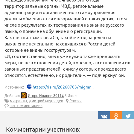
территориальные органы МВД, региональные
администрации и органы местного самоуправления
должны обмениваться информацией о таких детях, в том
числе о результатах их тестирования на знание русского
языка, о приеме на обучение и о регистрации.
Как пояснил замглавы СБ, такой метод нацелен на
выявление нелегально находящихся в России детей,
которые не видны госструктурам.
«И, соответственно, здесь уже нужно также принимать
меры, но не в отношении детей, конечно, а в отношении их
законных представителей, к числу которых прежде всего
относятся, естественно, их родители», — подчеркнул он.
Источник:
https://ria.ru/20260703/migran...
Добавил
Игорь Иванов 39114
3 Июля
мигранты
,
дмитрий медведев
Россия
нет комментариев
Комментарии участников: