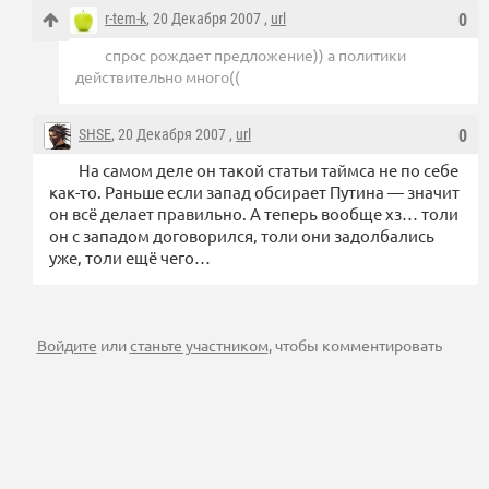
r-tem-k
, 20 Декабря 2007 ,
url
0
спрос рождает предложение)) а политики
действительно много((
SHSE
, 20 Декабря 2007 ,
url
0
На самом деле он такой статьи таймса не по себе
как-то. Раньше если запад обсирает Путина — значит
он всё делает правильно. А теперь вообще хз… толи
он с западом договорился, толи они задолбались
уже, толи ещё чего…
Войдите
или
станьте участником
, чтобы комментировать