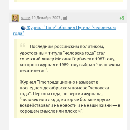
suare
, 19 Декабря 2007 ,
url
+5
Журнал "Time" объявил Путина "человеком
года"
Последним российским политиком,
удостоенным титула "человека года" стал
советский лидер Михаил Горбачев в 1987 году,
которого журнал в 1989 году выбрал "человеком
десятилетия".
Журнал Time традиционно называет в
последнем декабрьском номере "человека
года". Персона года, по версии журнала,
"человек или люди, которые больше других
воздействовали на новости и на наши жизни — в
хорошем смысле или плохом".