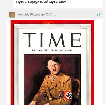
Путин виртуозный музыкант
;)
beegoist
, 20 Декабря 2007 ,
url
+2