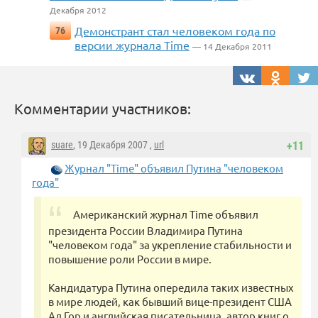
Декабря 2012
Демонстрант стал человеком года по
76
версии журнала Time
— 14 Декабря 2011
Комментарии участников:
suare
, 19 Декабря 2007 ,
url
+11
Журнал "Time" объявил Путина "человеком
года"
Американский журнал Time объявил
президента России Владимира Путина
"человеком года" за укрепление стабильности и
повышение роли России в мире.
Кандидатура Путина опередила таких известных
в мире людей, как бывший вице-президент США
Ал Гор и английская писательница, автор книг о