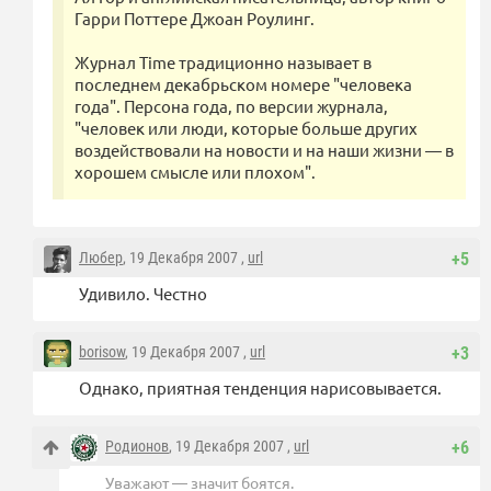
Гарри Поттере Джоан Роулинг.
Журнал Time традиционно называет в
последнем декабрьском номере "человека
года". Персона года, по версии журнала,
"человек или люди, которые больше других
воздействовали на новости и на наши жизни — в
хорошем смысле или плохом".
Любер
, 19 Декабря 2007 ,
url
+5
Удивило. Честно
borisow
, 19 Декабря 2007 ,
url
+3
Однако, приятная тенденция нарисовывается.
Родионов
, 19 Декабря 2007 ,
url
+6
Уважают — значит боятся.