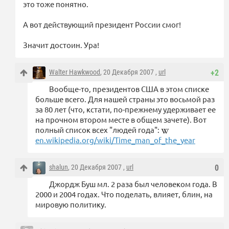
это тоже понятно.
А вот действующий президент России смог!
Значит достоин. Ура!
Walter Hawkwood
, 20 Декабря 2007 ,
url
+2
Вообще-то, президентов США в этом списке
больше всего. Для нашей страны это восьмой раз
за 80 лет (что, кстати, по-прежнему удерживает ее
на прочном втором месте в общем зачете). Вот
полный список всех "людей года":
en.wikipedia.org/wiki/Time_man_of_the_year
shalun
, 20 Декабря 2007 ,
url
0
Джордж Буш мл. 2 раза был человеком года. В
2000 и 2004 годах. Что поделать, влияет, блин, на
мировую политику.