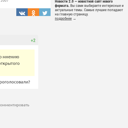
 2007
Новости 2.0 — новостной сайт нового
формата.
Вы сами выбираете интересные и
актуальные темы. Самые лучшие попадают
на главную страницу.
подробнее
→
+2
по мнению
открытого
проголосовали?
 комментировать