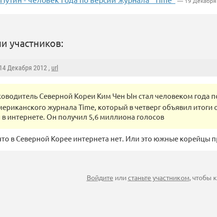
— 19 Декабря
и участников:
 14 Декабря 2012 ,
url
ководитель Северной Кореи Ким Чен Ын стал человеком года 
мериканского журнала Time, который в четверг объявил итоги 
 в интернете. Он получил 5,6 миллиона голосов
 что в Северной Корее интернета нет. Или это южные корейцы 
Войдите
или
станьте участником
, чтобы