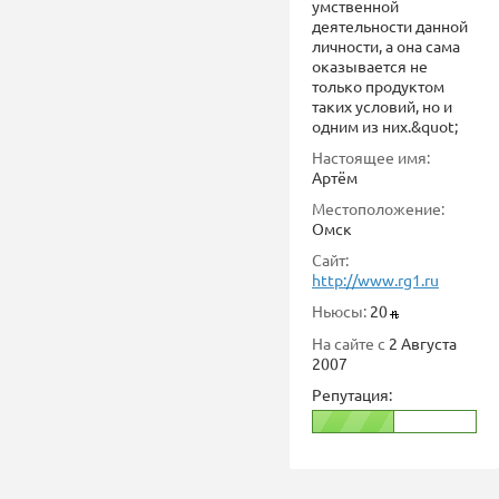
умственной
деятельности данной
личности, а она сама
оказывается не
только продуктом
таких условий, но и
одним из них.&quot;
Настоящее имя:
Артём
Местоположение:
Омск
Сайт:
http://www.rg1.ru
Ньюсы:
20
На сайте с
2 Августа
2007
Репутация: