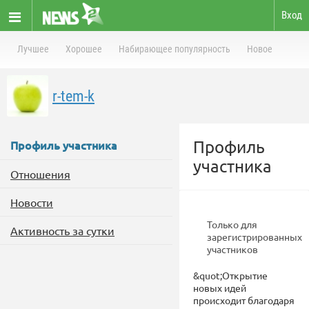
Вход
Лучшее
Хорошее
Набирающее популярность
Новое
r-tem-k
Профиль
Профиль участника
участника
Отношения
Новости
Только для
Активность за сутки
зарегистрированных
участников
&quot;Открытие
новых идей
происходит благодаря