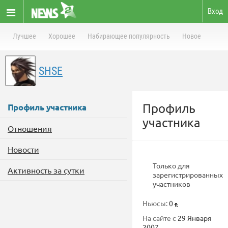
Вход
Лучшее
Хорошее
Набирающее популярность
Новое
SHSE
Профиль
Профиль участника
участника
Отношения
Новости
Только для
Активность за сутки
зарегистрированных
участников
Ньюсы:
0
На сайте с
29 Января
2007