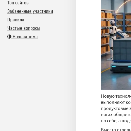
Топ сайтов
Забаненные участники
Правила
Частые вопросы
Ночная тема
Новую технол
выполняют ком
продуктовые з
ногах общаетс
по себе, а по
Вместо отдель