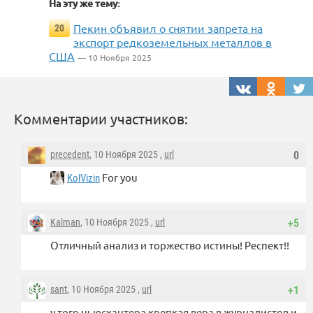
На эту же тему:
Пекин объявил о снятии запрета на
20
экспорт редкоземельных металлов в
США
— 10 Ноября 2025
Комментарии участников:
precedent
, 10 Ноября 2025 ,
url
0
For you
KolVizin
Kalman
, 10 Ноября 2025 ,
url
+5
Отличный анализ и торжество истины! Респект!!
sant
, 10 Ноября 2025 ,
url
+1
у того ньюсхантера крепкая вера в журналистов и