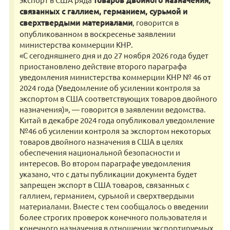
товаров двойного назначения,
связанных с галлием, германием, сурьмой и
сверхтвердыми материалами
, говорится в
опубликованном в воскресенье заявлении
министерства коммерции КНР.
«С сегодняшнего дня и до 27 ноября 2026 года будет
приостановлено действие второго параграфа
уведомления министерства коммерции КНР № 46 от
2024 года (Уведомление об усилении контроля за
экспортом в США соответствующих товаров двойного
назначения)», — говорится в заявлении ведомства.
Китай в декабре 2024 года опубликовал уведомление
№46 об усилении контроля за экспортом некоторых
товаров двойного назначения в США в целях
обеспечения национальной безопасности и
интересов. Во втором параграфе уведомления
указано, что с даты публикации документа будет
запрещен экспорт в США товаров, связанных с
галлием, германием, сурьмой и сверхтвердыми
материалами. Вместе с тем сообщалось о введении
более строгих проверок конечного пользователя и
конечного назначения в отношении экспортируемых