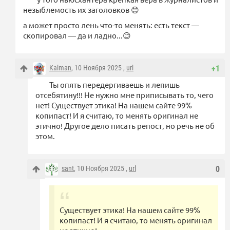
незыблемость их заголовков 😊
а может просто лень что-то менять: есть текст —
скопировал — да и ладно...😊
Kalman
, 10 Ноября 2025 ,
url
+1
Ты опять передергиваешь и лепишь
отсебятину!!! Не нужно мне приписывать то, чего
нет! Существует этика! На нашем сайте 99%
копипаст! И я считаю, то менять оригинал не
этично! Другое дело писать репост, но речь не об
этом.
sant
, 10 Ноября 2025 ,
url
0
Существует этика! На нашем сайте 99%
копипаст! И я считаю, то менять оригинал