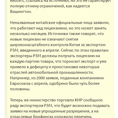
Reuters, ссылаясь на источники, но это не гарантирует
полную отмену ограничений, как надеется
Вашингтон.
Неназванные китайские официальные лица заявили,
что работают над лицензиями, но это может занять
несколько месяцев. Источники также говорят, что
новые лицензии не означают снятия
широкомасштабного контроля Китая за экспортом
РЗМ, введенного в апреле. Сейчас по этим правилам
экспортеры РЗМ должны получать лицензию на
каждую партию товара, что тормозит экспорт и уже
привело к дефициту и приостановке некоторых
отраслей автомобильной промышленности.
Например, из 2000 заявок, поданных компаниями
Евросоюза с апреля, одобрено было чуть более
половины.
Теперь же министерство торговли КНР сообщило
ряду экспортеров РЗМ, что будет возможно подавать
заявки на новые упрощенные разрешения, а на
отраслевых брифингах изложило перечень