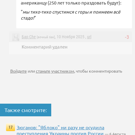
американцу (250 лет только праздовать будут):
"
мы тихо-тихо спустимся с горы и поимеем всё
стадо!
"
Бар Che
, 10 Ноября 2025 ,
url
-3
[вечный бан]
Комментарий удален
Войдите
или
станьте участником
, чтобы комментировать
Также смотрите:
Зюганов: "Яблоко" ни разу не осудила
17
преступления Украины против России
— 6 Августа