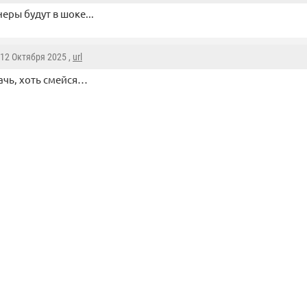
еры будут в шоке...
 12 Октября 2025 ,
url
ачь, хоть смейся…