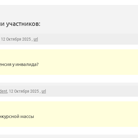
и участников:
, 12 Октября 2025 ,
url
пенсия у инвалида?
dent
, 12 Октября 2025 ,
url
онкурсной массы