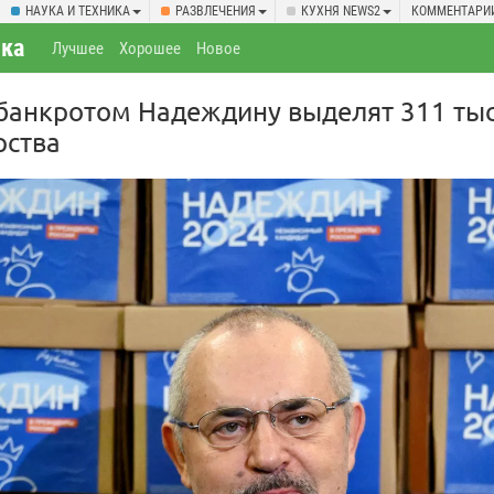
НАУКА И ТЕХНИКА
РАЗВЛЕЧЕНИЯ
КУХНЯ NEWS2
КОММЕНТАРИ
ка
Лучшее
Хорошее
Новое
банкротом Надеждину выделят 311 тыс
рства