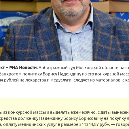
кт – РИА Новости.
Арбитражный суд Московской области раз
анкротом политику Борису Надеждину из его конкурсной мас
яч рублей на лекарства и медуслуги, следует из материалов, с
 из конкурсной массы и выделять ежемесячно, с даты вынесе
редства должнику Надеждину Борису Борисовичу на покупку 
, оплату медицинских услуг в размере 311344,87 руб», — гово