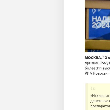
МОСКВА, 12 о
признанному б
более 311 тыс
РИА Новости.
«Исключить
денежные с
препаратов