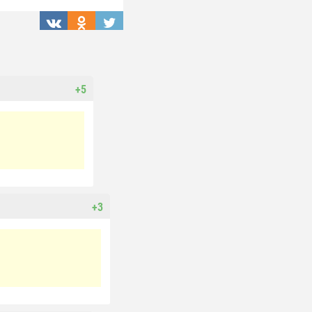
+5
+3