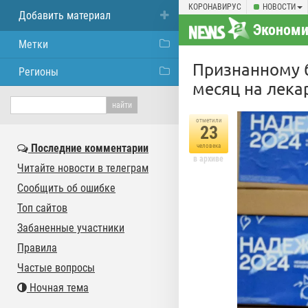
КОРОНАВИРУС
НОВОСТИ
Добавить материал
Экономи
Метки
Признанному 
Регионы
месяц на лека
отметили
23
Последние комментарии
человека
в архиве
Читайте новости в телеграм
Сообщить об ошибке
Топ сайтов
Забаненные участники
Правила
Частые вопросы
Ночная тема