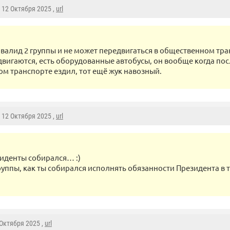
, 12 Октября 2025 ,
url
нвалид 2 группы и не может передвигаться в общественном тран
двигаются, есть оборудованные автобусы, он вообще когда пос
м транспорте ездил, тот ещё жук навозный.
, 12 Октября 2025 ,
url
зиденты собирался… :)
руппы, как ты собирался исполнять обязанности Президента в 
 Октября 2025 ,
url