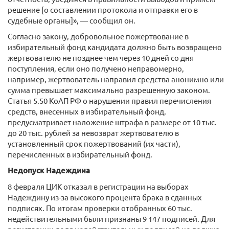
решение [о составлении протокола и отправки его в
судебные органы]», — сообщил он.
Согласно закону, добровольное пожертвование в
избирательный фонд кандидата должно быть возвращено
жертвователю не позднее чем через 10 дней со дня
поступления, если оно получено неправомерно,
например, жертвователь направил средства анонимно или
сумма превышает максимально разрешенную законом.
Статья 5.50 КоАП РФ о нарушении правил перечисления
средств, внесенных в избирательный фонд,
предусматривает наложение штрафа в размере от 10 тыс.
до 20 тыс. рублей за невозврат жертвователю в
установленный срок пожертвований (их части),
перечисленных в избирательный фонд.
Недопуск Надеждина
8 февраля ЦИК отказал в регистрации на выборах
Надеждину из-за высокого процента брака в сданных
подписях. По итогам проверки отобранных 60 тыс.
недействительными были признаны 9 147 подписей. Для