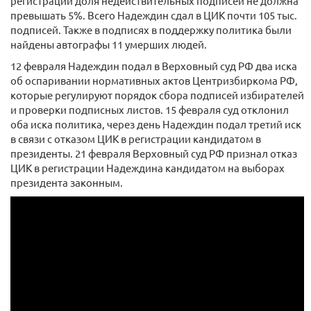
регистрации доля недействительных подписей не должна
превышать 5%. Всего Надеждин сдал в ЦИК почти 105 тыс.
подписей. Также в подписях в поддержку политика были
найдены автографы 11 умерших людей.
12 февраля Надеждин подал в Верховный суд РФ два иска
об оспаривании нормативных актов Центризбиркома РФ,
которые регулируют порядок сбора подписей избирателей
и проверки подписных листов. 15 февраля суд отклонил
оба иска политика, через день Надеждин подал третий иск
в связи с отказом ЦИК в регистрации кандидатом в
президенты. 21 февраля Верховный суд РФ признал отказ
ЦИК в регистрации Надеждина кандидатом на выборах
президента законным.