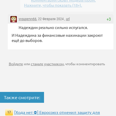
Нажмите, чтобы показать (18+).
vvsupervv66
, 22 Февраля 2024 ,
url
+3
Надеждин реально сильно испугался.
И Надеждина за финансовые махинации закроют
ещё до выборов.
Войдите
или
станьте участником
, чтобы комментировать
Также смотрите:
[Хода нет ⛔] Евросоюз отменил защиту для
17