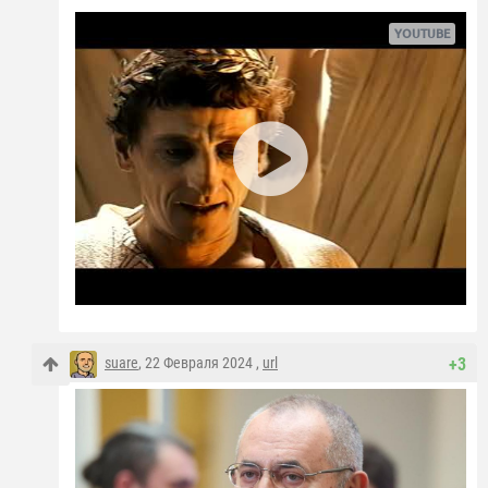
suare
, 22 Февраля 2024 ,
url
+3