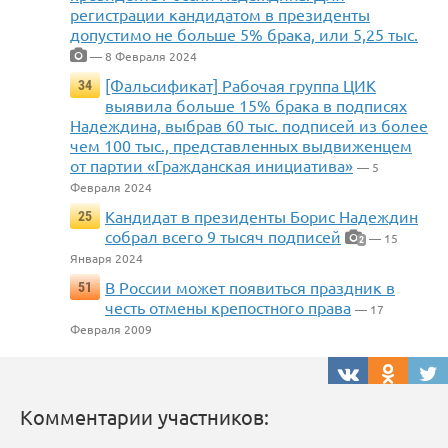
регистрации кандидатом в президенты
допустимо не больше 5% брака, или 5,25 тыс.
— 8 Февраля 2024
[Фальсификат] Рабочая группа ЦИК
34
выявила больше 15% брака в подписях
Надеждина, выбрав 60 тыс. подписей из более
чем 100 тыс., представленных выдвиженцем
от партии «Гражданская инициатива»
— 5
Февраля 2024
Кандидат в президенты Борис Надеждин
25
собрал всего 9 тысяч подписей
— 15
2
Января 2024
В России может появиться праздник в
51
честь отмены крепостного права
— 17
Февраля 2009
Комментарии участников: