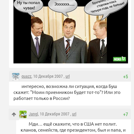
quazz
, 10 Декабря 2007 ,
url
+5
интересно, возможна ли ситуация, когда Буш
скажет: "Моим приемником будет тот-то"? Или это
работает только в России?
Jangl
, 10 Декабря 2007 ,
url
+7
Мди… ещё скажите, что в США нет полит.
кланов, семейств, где президентом, был и папа, и