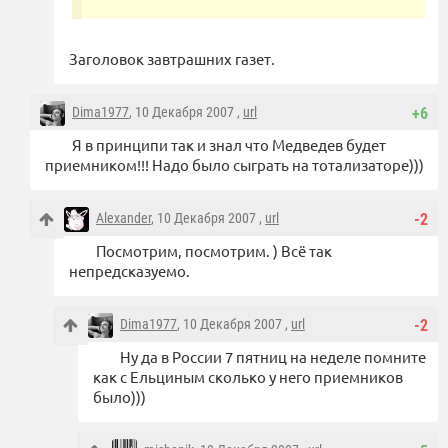
Заголовок завтрашних газет.
Dima1977
, 10 Декабря 2007 ,
url
+6
Я в принципи так и знал что Медведев будет
приемником!!! Надо было сыграть на тотализаторе)))
Alexander
, 10 Декабря 2007 ,
url
-2
Посмотрим, посмотрим. ) Всё так
непредсказуемо.
Dima1977
, 10 Декабря 2007 ,
url
-2
Ну да в России 7 пятниц на неделе помните
как с Ельциным сколько у него приемников
было)))