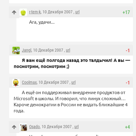
r-tem-k
, 10 Декабря 2007 ,
url
+17
Ага, удачи...
Jangl
, 10 Декабря 2007 ,
url
-1
Я вам ещё полгода назад это талдычил! А вы —
посмотрим, посмотрим ;)
Coolmax
, 10 Декабря 2007 ,
url
-1
А ещё он поддерживал внедрение продуктов от
Microsoft в школы. И говорил, что линух сложный…
Кароче демократии в России не видать ближайшие 4
года.
Osado
, 10 Декабря 2007 ,
url
+4