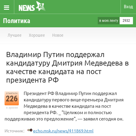
Вход
Политика
в мою ленту
2932
Лучшее
Хорошее
Новое
Владимир Путин поддержал
кандидатуру Дмитрия Медведева в
качестве кандидата на пост
президента РФ
Президент РФ Владимир Путин поддержал
отметили
226
кандидатуру первого вице-премьера Дмитрия
Медведева в качестве кандидата на пост
в архиве
президента РФ. _ "Целиком и полностью
поддерживаю это предложение", — заявил сегодня он.
Источник:
echo.msk.ru/news/411869.html