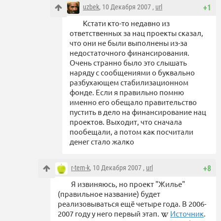
uzbek
, 10 Декабря 2007 ,
url
+1
Кстати кто-то недавно из
ответственных за нац проекты сказал,
что они не были выполнены из-за
недостаточного финансирования.
Очень странно было это слышать
наряду с сообщениями о буквально
разбухающем стабилизационном
фонде. Если я правильно помню
именно его обещало правительство
пустить в дело на финансирование нац
проектов. Выходит, что сначала
пообещали, а потом как посчитали
денег стало жалко
r-tem-k
, 10 Декабря 2007 ,
url
+8
Я извиняюсь, но проект "Жилье"
(правильное название) будет
реализовываться ещё четыре года. В 2006-
2007 году у него первый этап.
Источник
.