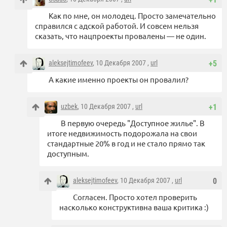
Как по мне, он молодец. Просто замечательно
справился с адской работой. И совсем нельзя
сказать, что нацпроекты провалены — не один.
aleksejtimofeev
, 10 Декабря 2007 ,
url
+5
А какие именно проекты он провалил?
uzbek
, 10 Декабря 2007 ,
url
+1
В первую очередь "Доступное жилье". В
итоге недвижимость подорожала на свои
стандартные 20% в год и не стало прямо так
доступным.
aleksejtimofeev
, 10 Декабря 2007 ,
url
0
Согласен. Просто хотел проверить
насколько конструктивна ваша критика :)