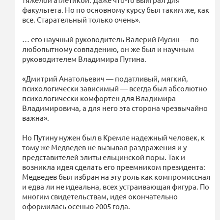
факультета. Но по основному курсу был таким же, как
все. Старательный только очень».
… его научный руководитель Валерий Мусин — по
любопытному совпадению, он же был и научным
руководителем Владимира Путина.
«Дмитрий Анатольевич — податливый, мягкий,
психологически зависимый — всегда был абсолютно
психологически комфортен для Владимира
Владимировича, а для него эта сторона чрезвычайно
важна».
Но Путину нужен был в Кремле надежный человек, к
тому же Медведев не вызывал раздражения и у
представителей элиты ельцинской поры. Так и
возникла идея сделать его преемником президента:
Медведев был избран на эту роль как компромиссная
и едва ли не идеальна, всех устраивающая фигура. По
многим свидетельствам, идея окончательно
оформилась осенью 2005 года.