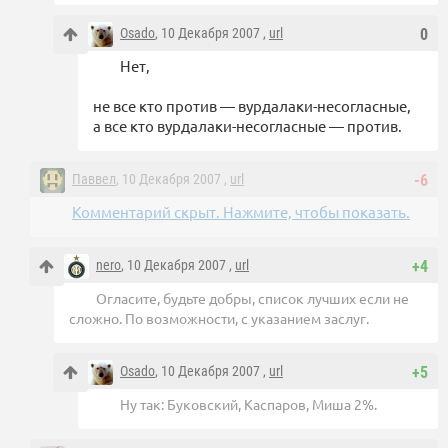
Osado
, 10 Декабря 2007 ,
url
0
Нет,
не все кто против — вурдалаки-несогласные,
а все кто вурдалаки-несогласные — против.
Паввел
, 10 Декабря 2007 ,
url
-6
Комментарий скрыт. Нажмите, чтобы показать.
nero
, 10 Декабря 2007 ,
url
+4
Огласите, будьте добры, список лучших если не
сложно. По возможности, с указанием заслуг.
Osado
, 10 Декабря 2007 ,
url
+5
Ну так: Буковский, Каспаров, Миша 2%.