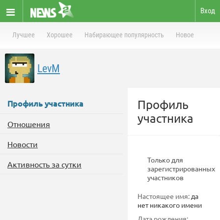
Вход
Лучшее
Хорошее
Набирающее популярность
Новое
LevM
Профиль
Профиль участника
участника
Отношения
Новости
Только для
Активность за сутки
зарегистрированных
участников
Настоящее имя:
да
нет никакого имени
Дата рождения: