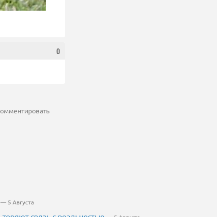
0
 комментировать
— 5 Августа
теряют связь с реальностью