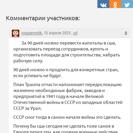
Комментарии участников:
vvsupervv66
, 10 Апреля 2025 ,
url
0
За 90 дней можно перевести капиталы в сша,
организовать переезд сотрудников, купить и
подготовить площади для строительства, набрать
рабочую силу.
90 дней можно и продлить для конкретных стран,
если успевать не будут.
План Трампа отчасти напоминает передислокацию
жизненно необходимых фабрик, заводов и
предприятий в 1941 году в начале Великой
Отечественной войны в СССР из западных областей
СССР за Урал.
СССР смог тогда в самом начале войны это сделать.
Почему бы сша сегодня не сделать тоже самое в
Европе перед тем, как горячие военные действия