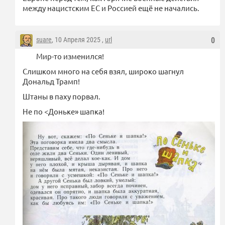
между нацистским ЕС и Россией ещё не начались.
suare
, 10 Апреля 2025 ,
url
0
Мир-то изменился!
Слишком много на себя взял, широко шагнул
Дональд Трамп!
Штаны в паху порвал.
Не по <Доньке» шапка!