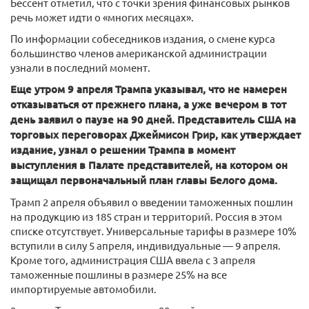
Бессент отметил, что с точки зрения финансовых рынков
речь может идти о «многих месяцах».
По информации собеседников издания, о смене курса
большинство членов американской администрации
узнали в последний момент.
Еще утром 9 апреля Трампа указывал, что не намерен
отказываться от прежнего плана, а уже вечером в тот
день заявил о паузе на 90 дней. Представитель США на
торговых переговорах Джеймисон Грир, как утверждает
издание, узнал о решении Трампа в момент
выступления в Палате представителей, на котором он
защищал первоначальный план главы Белого дома.
Трамп 2 апреля объявил о введении таможенных пошлин
на продукцию из 185 стран и территорий. Россия в этом
списке отсутствует. Универсальные тарифы в размере 10%
вступили в силу 5 апреля, индивидуальные — 9 апреля.
Кроме того, администрация США ввела с 3 апреля
таможенные пошлины в размере 25% на все
импортируемые автомобили.