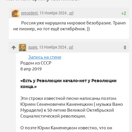
precedent
, 13 Ноября 2024 ,
url
+2
Россия уже нарушила мировое безобразие. Трамп
не пионер, но тот ещё октябрёнок. ))
suare
, 13 Ноября 2024 ,
url
0
Запись на стене
Родом из СССР
8 апр 2019
«Есть у Революции начало-нет у Революции
конца.»
Эти строки известной песни написаны поэтом
Юрием Семеновичем Каменецким ( музыка Вано
Мурадели) к 50-летию Великой Октябрьской
Социалистической революции.
О поэте Юрии Каменецком известно, что он