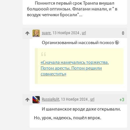
Помнится первый срок Трампа внушал
болшооой оптимзьм. Флагами махали, и " в
воздух чепчики бросали"...
suare
, 13 Ноября 2024 ,
url
0
Организованный массовый психоз 🤪
«Сначала намечались торжества.
Потом аресты. Потом решили
совместить»
RussiaRulit
, 13 Ноября 2024 ,
url
+3
И шампанское вроде даже открывали.
Но, урок, надеюсь, пошёл впрок.