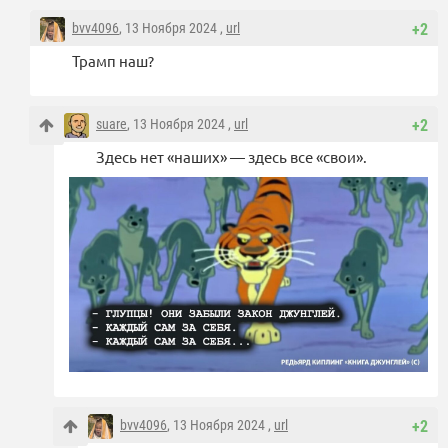
bvv4096
, 13 Ноября 2024 ,
url
+2
Трамп наш?
suare
, 13 Ноября 2024 ,
url
+2
Здесь нет «наших» — здесь все «свои».
bvv4096
, 13 Ноября 2024 ,
url
+2