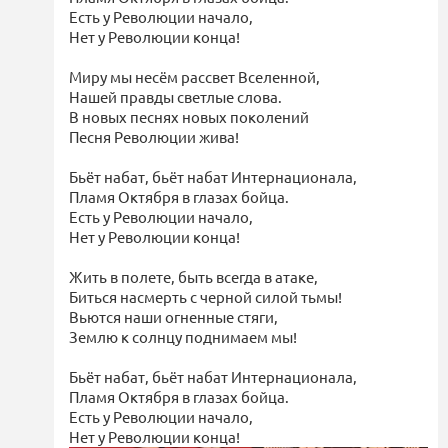
Есть у Революции начало,
Нет у Революции конца!
Миру мы несём рассвет Вселенной,
Нашей правды светлые слова.
В новых песнях новых поколений
Песня Революции жива!
Бьёт набат, бьёт набат Интернационала,
Пламя Октября в глазах бойца.
Есть у Революции начало,
Нет у Революции конца!
Жить в полете, быть всегда в атаке,
Биться насмерть с черной силой тьмы!
Вьются наши огненные стяги,
Землю к солнцу поднимаем мы!
Бьёт набат, бьёт набат Интернационала,
Пламя Октября в глазах бойца.
Есть у Революции начало,
Нет у Революции конца!