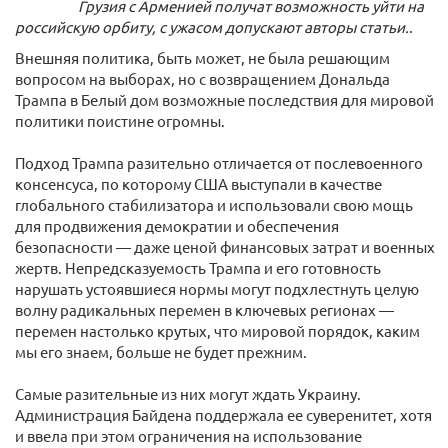
Грузия с Арменией получат возможность уйти на
российскую орбиту, с ужасом допускают авторы статьи.
.
Внешняя политика, быть может, не была решающим
вопросом на выборах, но с возвращением Дональда
Трампа в Белый дом возможные последствия для мировой
политики поистине огромны.
Подход Трампа разительно отличается от послевоенного
консенсуса, по которому США выступали в качестве
глобального стабилизатора и использовали свою мощь
для продвижения демократии и обеспечения
безопасности — даже ценой финансовых затрат и военных
жертв. Непредсказуемость Трампа и его готовность
нарушать устоявшиеся нормы могут подхлестнуть целую
волну радикальных перемен в ключевых регионах —
перемен настолько крутых, что мировой порядок, каким
мы его знаем, больше не будет прежним.
Самые разительные из них могут ждать Украину.
Администрация Байдена поддержала ее суверенитет, хотя
и ввела при этом ограничения на использование