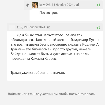
bvv4096
, 13 Ноября 2024 ,
url
+1
Посмотрим.
X86
, 13 Ноября 2024 ,
url
+3
Да я бы не стал насчет этого Трампа так
обольщаться. Наш главный агент — Владимир Путин.
Его воспитывали беспрекословно служить Родине. А
Трамп — это бизнессмен, просто другой, нежели
Байден, он может быть и хуже актрисы на роль
президента Камалы Харрис.
Трамп уже ястребов поназначал.
Войдите
или
станьте участником
, чтобы комментировать