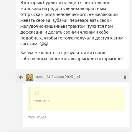
В которых бурлит и плещется питательное
молозиво на радость великовозрастным
отпрыскам рода человеческого, не желающим
жевать своими зубами, переваривать своим
желудочно-кишечным трактом, тужится при
дефекации и делать своими членами себе
подобных, чтобы те тоже получали доступ к этим
сиськам! 🤧😭
Зачем же делиться с результатами своих
собственных впрысков, выпрысков и отпрысков !
suare
, 24 Января 2025 ,
url
0
тужится
тужитЬся