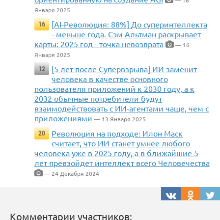
— 16
Января 2025
[AI-Революция: 88%] До суперинтеллекта
16
- меньше года. Сэм Альтман раскрывает
карты: 2025 год - точка невозврата
— 16
Января 2025
[5 лет после Супервзрыва] ИИ заменит
12
человека в качестве основного
пользователя приложений к 2030 году, а к
2032 обычные потребители будут
взаимодействовать с ИИ-агентами чаще, чем с
приложениями
— 13 Января 2025
Революция на подходе: Илон Маск
20
считает, что ИИ станет умнее любого
человека уже в 2025 году, а в ближайшие 5
лет превзойдет интеллект всего Человечества
— 24 Декабря 2024
Комментарии участников: