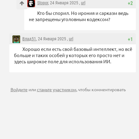
Stopor
, 24 Января 2025 ,
url
+2
Кто бы спорил. Но ирония и сарказм ведь
не запрещены уголовным кодексом?
Влад51
, 24 Января 2025 ,
url
+1
Хорошо если есть свой базовый интеллект, но всё
больше и таких особей у которых его просто нет и
здесь широкое поле для использования ИИ.
Войдите
или
станьте участником
, чтобы комментировать