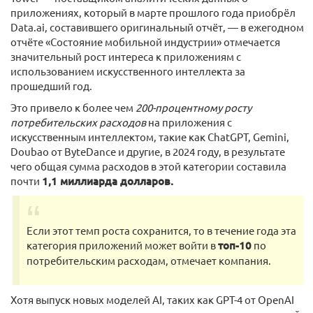
приложениях, который в марте прошлого года приобрёл
Data.ai, составившего оригинальный отчёт, — в ежегодном
отчёте «Состояние мобильной индустрии» отмечается
значительный рост интереса к приложениям с
использованием искусственного интеллекта за
прошедший год.
Это привело к более чем
200-процентному росту
потребительских расходов
на приложения с
искусственным интеллектом, такие как ChatGPT, Gemini,
Doubao от ByteDance и другие, в 2024 году, в результате
чего общая сумма расходов в этой категории составила
почти
1,1 миллиарда долларов.
Если этот темп роста сохранится, то в течение года эта
категория приложений может войти в
топ-10
по
потребительским расходам, отмечает компания.
Хотя выпуск новых моделей AI, таких как GPT-4 от OpenAI