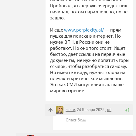
Пробовал, я в первую очередь с них
начинал, потом параллельно, но не
зашло.
И еще
www.perplexity.ai/
— прям
пушка для поиска в интернет. Но
нужен ВПН, в России они не
работают. Но оно того стоит. Ищет
быстро, дает ссылки на первичные
документы, не нужно лопатить горы
ссылок, чтобы разобраться самому.
Но имейте в виду, нужны голова на
плечах и критическое мышление.
Это как СМИ могут влиять на ваше
мировоззрение.
suare
, 24 Января 2025 ,
url
+1
Спасибо🙏