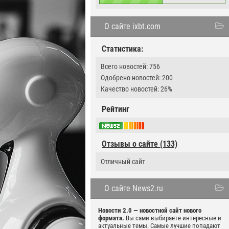
О сайте ixbt.com
Статистика:
Всего новостей: 756
Одобрено новостей: 200
Качество новостей: 26%
Рейтинг
Отзывы о сайте (133)
Отличный сайт
О сайте News2.ru
Новости 2.0 — новостной сайт нового
формата.
Вы сами выбираете интересные и
актуальные темы. Самые лучшие попадают