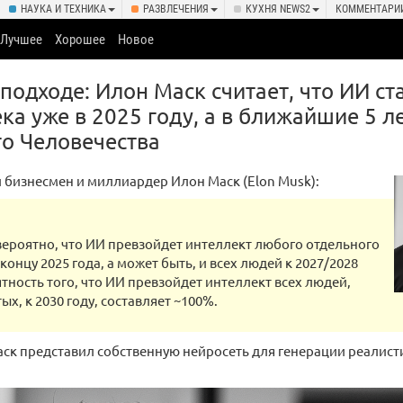
НАУКА И ТЕХНИКА
РАЗВЛЕЧЕНИЯ
КУХНЯ NEWS2
КОММЕНТАРИ
Лучшее
Хорошее
Новое
подходе: Илон Маск считает, что ИИ ст
ка уже в 2025 году, а в ближайшие 5 л
го Человечества
бизнесмен и миллиардер Илон Маск (Elon Musk):
вероятно, что ИИ превзойдет интеллект любого отдельного
концу 2025 года, а может быть, и всех людей к 2027/2028
ятность того, что ИИ превзойдет интеллект всех людей,
ых, к 2030 году, составляет ~100%.
аск представил собственную нейросеть для генерации реалис