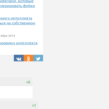
роектами, которые
генерировать фейки
енного интеллекта
ься на собственном
тября 2014
 уровнем интеллекта
+6
+1