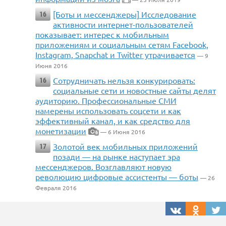
[Боты и мессенджеры] Исследование
16
активности интернет-пользователей
показывает: интерес к мобильным
приложениям и социальным сетям Facebook,
Instagram, Snapchat и Twitter утрачивается
— 9
Июня 2016
Сотрудничать нельзя конкурировать:
16
социальные сети и новостные сайты делят
аудиторию. Профессиональные СМИ
намерены использовать соцсети и как
эффективный канал, и как средство для
монетизации
— 6 Июня 2016
6
Золотой век мобильных приложений
17
позади — на рынке наступает эра
мессенджеров. Возглавляют новую
революцию цифровые ассистенты — боты
— 26
Февраля 2016