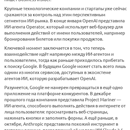
Крупные технологические компании и стартапы уже сейчас
сражаются за контроль над этим перспективным
сегментом ИИ-рынка. В конце января OpenAI представила
ИИ-агента Operator, который использует веб-браузер для
выполнения действий от имени пользователей, например
бронирования билетов или покупки продуктов.
Ключевой момент заключается в том, что теперь
взаимодействие идёт напрямую между ИИ-агентом и
пользователем, тогда как раньше приходилось прибегать
к поиску Google. В будущем Google может стать всего лишь
одним из многих сервисов, доступных в экосистеме
агентов ИИ, которую разрабатывает OpenAI.
Разумеется, Google не намерен превращаться в ещё одно
приложение на платформе конкурентов. В декабре
прошлого года компания представила Project Mariner —
ИИ-агента, способного выполнять действия в интернете от
лица пользователя: просматривать веб-страницы,
нажимать кнопки и заполнять формы. А ещё раньше, в
октябре, Anthropic представила похожий инструмент в
тестовом режиме, позволяющий её модели ИИ Claude 3.5