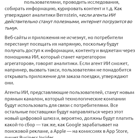
пользователями, проводить исследования,
собирать информацию, курировать контент и т.д. Как
утверждают аналитики Bernstein, «
если агенты ИИ
действительно станут полезными, интернет погрузится во
тьму
».
Веб-сайты и приложения не исчезнут, но потребители
перестанут посещать их напрямую, поскольку будут
получать доступ к информации, контенту и виджетам через
помощника ИИ, который станет «агрегатором
агрегаторов», говорят аналитики. Если агент ИИ сможет,
например, вызвать такси, пользователям не понадобится
открывать приложение для заказа поездки, утверждают
они.
Агенты ИИ, представляющие пользователей, станут новым
прямым каналом, который технологические компании
будут использовать для связи с потребителями. Все
остальные поставщики будут направляться через этот
новый цифровой шлюз и, вероятно, должны будут платить
какой-то сбор — так же, как Google зарабатывает на
поисковой рекламе, а Apple — на комиссиях в App Store,
пишет Business Insider.