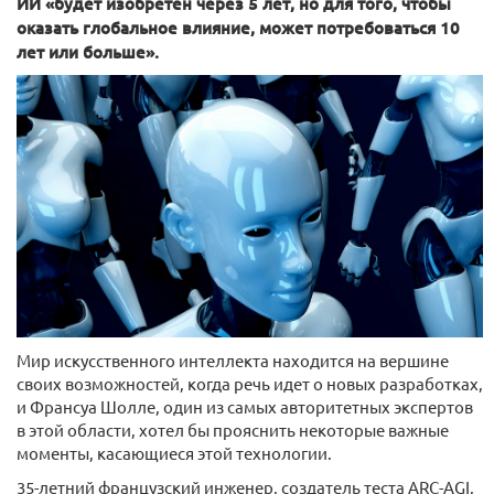
ИИ «будет изобретен через 5 лет, но для того, чтобы
оказать глобальное влияние, может потребоваться 10
лет или больше».
Мир искусственного интеллекта находится на вершине
своих возможностей, когда речь идет о новых разработках,
и Франсуа Шолле, один из самых авторитетных экспертов
в этой области, хотел бы прояснить некоторые важные
моменты, касающиеся этой технологии.
35-летний французский инженер, создатель теста ARC-AGI,