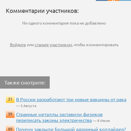
Комментарии участников:
Ни одного комментария пока не добавлено
Войдите
или
станьте участником
, чтобы комментировать
Также смотрите:
В России разработают три новые вакцины от рака
21
— 3 Августа
Странные металлы заставили физиков
59
переписать законы электричества
— 8 Июля
Почему закрыли Большой адронный коллайдер?
69