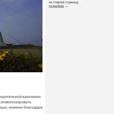
на главную страницу.
подробнее
→
збирательной кампании
 символизировать
нным, именно благодаря