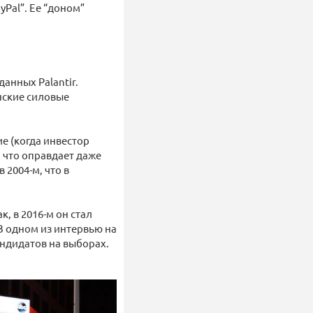
Pal”. Ее “доном”
данных Palantir.
нские силовые
е (когда инвестор
, что оправдает даже
 2004-м, что в
, в 2016-м он стал
В одном из интервью на
андидатов на выборах.