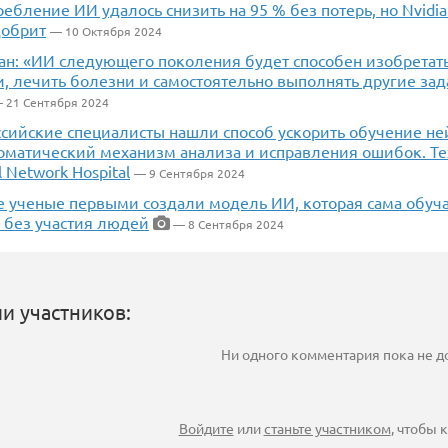
ебление ИИ удалось снизить на 95 % без потерь, но Nvidi
добрит
— 10 Октября 2024
ан: «ИИ следующего поколения будет способен изобретат
, лечить болезни и самостоятельно выполнять другие зад
 21 Сентября 2024
сийские специалисты нашли способ ускорить обучение ней
томатический механизм анализа и исправления ошибок. Т
l Network Hospital
— 9 Сентября 2024
е ученые первыми создали модель ИИ, которая сама обуч
 без участия людей
— 8 Сентября 2024
и участников:
Ни одного комментария пока не 
Войдите
или
станьте участником
, чтобы