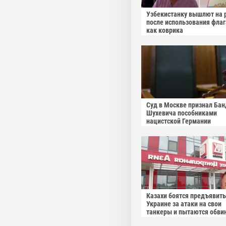
Узбекистанку вышлют на 
после использования фла
как коврика
Суд в Москве признал Бан
Шухевича пособниками
нацистской Германии
Казахи боятся предъявить
Украине за атаки на свои
танкеры и пытаются обви
Россию