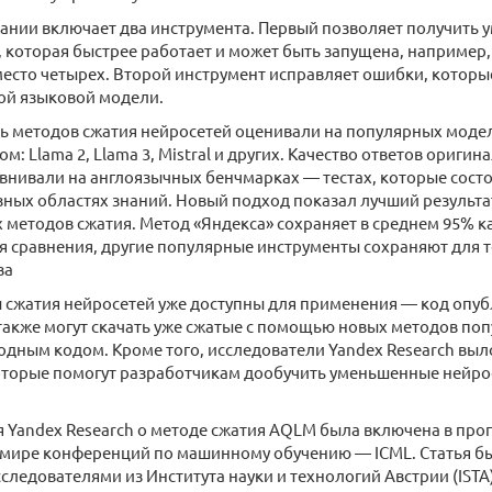
ании включает два инструмента. Первый позволяет получить 
, которая быстрее работает и может быть запущена, например
есто четырех. Второй инструмент исправляет ошибки, которы
ой языковой модели.
ь методов сжатия нейросетей оценивали на популярных моде
: Llama 2, Llama 3, Mistral и других. Качество ответов ориги
внивали на англоязычных бенчмарках — тестах, которые состо
зных областях знаний. Новый подход показал лучший результа
методов сжатия. Метод «Яндекса» сохраняет в среднем 95% ка
я сравнения, другие популярные инструменты сохраняют для т
ва
сжатия нейросетей уже доступны для применения — код опуб
акже могут скачать уже сжатые с помощью новых методов по
одным кодом. Кроме того, исследователи Yandex Research в
оторые помогут разработчикам дообучить уменьшенные нейро
я Yandex Research о методе сжатия AQLM была включена в про
 мире конференций по машинному обучению — ICML. Статья б
сследователями из Института науки и технологий Австрии (ISTA