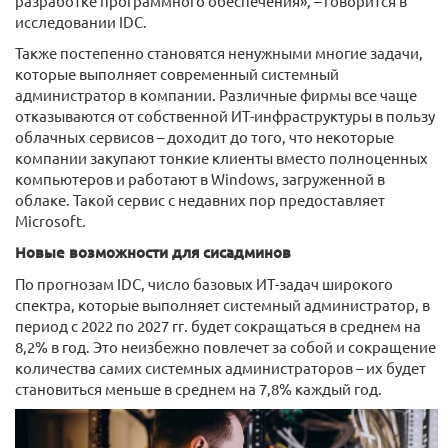
разработке программного обеспечения», – говорится в
исследовании IDC.
Также постепенно становятся ненужными многие задачи,
которые выполняет современный системный
администратор в компании. Различные фирмы все чаще
отказываются от собственной ИТ-инфраструктуры в пользу
облачных сервисов – доходит до того, что некоторые
компании закупают тонкие клиенты вместо полноценных
компьютеров и работают в Windows, загруженной в
облаке. Такой сервис с недавних пор предоставляет
Microsoft.
Новые возможности для сисадминов
По прогнозам IDC, число базовых ИТ-задач широкого
спектра, которые выполняет системный администратор, в
период с 2022 по 2027 гг. будет сокращаться в среднем на
8,2% в год. Это неизбежно повлечет за собой и сокращение
количества самих системных администраторов – их будет
становиться меньше в среднем на 7,8% каждый год.