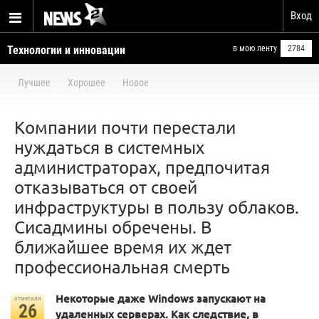
Вход
Технологии и инновации
в мою ленту
2784
Лучшее
Хорошее
Новое
Компании почти перестали
нуждаться в системных
администраторах, предпочитая
отказываться от своей
инфраструктуры в пользу облаков.
Сисадмины обречены. В
ближайшее время их ждет
профессиональная смерть
Некоторые даже Windows запускают на
отметили
26
удаленных серверах. Как следствие, в