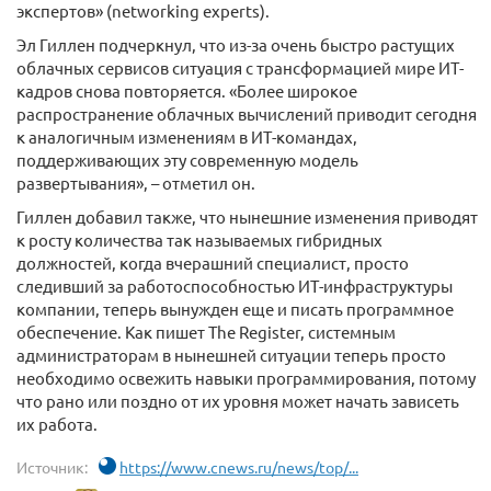
экспертов» (networking experts).
Эл Гиллен подчеркнул, что из-за очень быстро растущих
облачных сервисов ситуация с трансформацией мире ИТ-
кадров снова повторяется. «Более широкое
распространение облачных вычислений приводит сегодня
к аналогичным изменениям в ИТ-командах,
поддерживающих эту современную модель
развертывания», – отметил он.
Гиллен добавил также, что нынешние изменения приводят
к росту количества так называемых гибридных
должностей, когда вчерашний специалист, просто
следивший за работоспособностью ИТ-инфраструктуры
компании, теперь вынужден еще и писать программное
обеспечение. Как пишет The Register, системным
администраторам в нынешней ситуации теперь просто
необходимо освежить навыки программирования, потому
что рано или поздно от их уровня может начать зависеть
их работа.
Источник:
https://www.cnews.ru/news/top/...