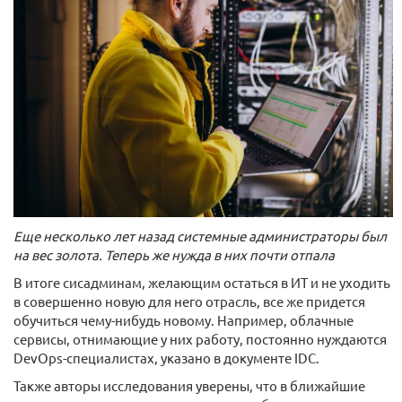
Еще несколько лет назад системные администраторы был
на вес золота. Теперь же нужда в них почти отпала
В итоге сисадминам, желающим остаться в ИТ и не уходить
в совершенно новую для него отрасль, все же придется
обучиться чему-нибудь новому. Например, облачные
сервисы, отнимающие у них работу, постоянно нуждаются
DevOps-специалистах, указано в документе IDC.
Также авторы исследования уверены, что в ближайшие