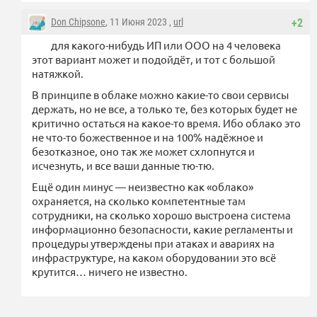
Don Chipsone
, 11 Июня 2023 ,
url
+2
для какого-нибудь ИП или ООО на 4 человека
этот вариант может и подойдёт, и тот с большой
натяжкой.
В принципе в облаке можно какие-то свои сервисы
держать, но не все, а только те, без которых будет не
критично остаться на какое-то время. Ибо облако это
не что-то божественное и на 100% надёжное и
безотказное, оно так же может схлопнутся и
исчезнуть, и все ваши данные тю-тю.
Ещё один минус — неизвестно как «облако»
охраняется, на сколько компетентные там
сотрудники, на сколько хорошо выстроена система
информационно безопасности, какие регламенты и
процедуры утверждены при атаках и авариях на
инфраструктуре, на каком оборудовании это всё
крутится… ничего не известно.