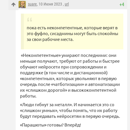
suare
, 10 Июня 2023 ,
url
+4
пока есть некомпетентные, которые верят в
это фуфло, сисадмины могут быть спокойны
за свои рабочие места.
«Некомпетентные» умирают последними: они
меньше получают, требуют от работы и быстрее
обучают нейросети при сопровождении и
поддержке (в том числе и дистанционной)
«компетентных», которых увольняют в первую
очередь после «чатботизации» и автоматизации
их «слишком дорогой» и высококомпетентной
работы.
«Люди гибнут за металл». И начинается это со
«слишком умных», чтобы понять, что их работу
будут передавать нейросетям в первую очередь.
«Парашюты» готовы? Вперёд!