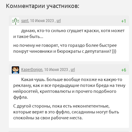
Комментарии участников:
sant
, 10 Июня 2023 ,
url
+1
думаю, кто-то сильно сгущает краски, хотя может
и такое быть...
но почему не говорят, что гораздо более быстрее
помрут чиновники и бюрократы с депутатами? )))
KaperDonjon
, 10 Июня 2023 ,
url
+6
Какая чушь. Больше вообще похоже на какую-то
рекламу, как и все предыдущие потоки бреда на тему
нейросетей, криптовалюты и прочего подобного
фуфла.
С другой стороны, пока есть некомпетентные,
которые верят в это фуфло, сисадмины могут быть
спокойны за свои рабочие места.