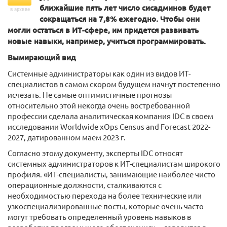
ближайшие пять лет число сисадминов будет
в архиве
сокращаться на 7,8% ежегодно. Чтобы они
могли остаться в ИТ-сфере, им придется развивать
новые навыки, например, учиться программировать.
Вымирающий вид
Системные администраторы как один из видов ИТ-
специалистов в самом скором будущем начнут постепенно
исчезать. Не самые оптимистичные прогнозы
относительно этой некогда очень востребованной
профессии сделала аналитическая компания IDC в своем
исследовании Worldwide xOps Census and Forecast 2022-
2027, датированном маем 2023 г.
Согласно этому документу, эксперты IDC относят
системных администраторов к ИТ-специалистам широкого
профиля. «ИТ-специалисты, занимающие наиболее чисто
операционные должности, сталкиваются с
необходимостью перехода на более технические или
узкоспециализированные посты, которые очень часто
могут требовать определенный уровень навыков в