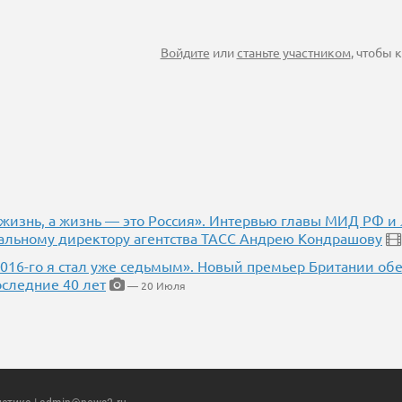
Войдите
или
станьте участником
, чтобы
 жизнь, а жизнь — это Россия». Интервью главы МИД РФ и
альному директору агентства ТАСС Андрею Кондрашову
2016-го я стал уже седьмым». Новый премьер Британии об
оследние 40 лет
— 20 Июля