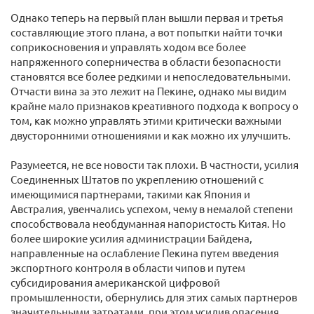
Однако теперь на первый план вышли первая и третья
составляющие этого плана, а вот попытки найти точки
соприкосновения и управлять ходом все более
напряженного соперничества в области безопасности
становятся все более редкими и непоследовательными.
Отчасти вина за это лежит на Пекине, однако мы видим
крайне мало признаков креативного подхода к вопросу о
том, как можно управлять этими критически важными
двусторонними отношениями и как можно их улучшить.
Разумеется, не все новости так плохи. В частности, усилия
Соединенных Штатов по укреплению отношений с
имеющимися партнерами, такими как Япония и
Австралия, увенчались успехом, чему в немалой степени
способствовала необдуманная напористость Китая. Но
более широкие усилия администрации Байдена,
направленные на ослабление Пекина путем введения
экспортного контроля в области чипов и путем
субсидирования американской цифровой
промышленности, обернулись для этих самых партнеров
значительными затратами, при этом усилив опасения