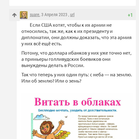
suare
, 3 Апреля 2023 ,
url
+1
Если США хотят, чтобы к их армии не
относились, так же, как к их президенту и
дипломатии, они должны доказать, что эта армия
у них всё ещё есть.
Потому, что доллара ибанков у них уже точно нет,
а примьеры голливудских боевиков они
вынуждены делать в России.
Так что теперь у них один путь: с неба — на землю.
Или об землю? Или о земь?