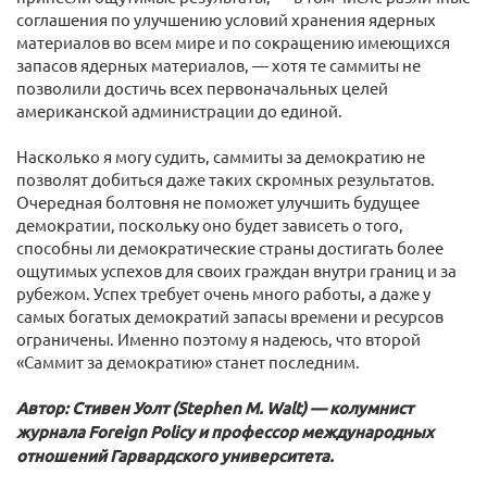
соглашения по улучшению условий хранения ядерных
материалов во всем мире и по сокращению имеющихся
запасов ядерных материалов, — хотя те саммиты не
позволили достичь всех первоначальных целей
американской администрации до единой.
Насколько я могу судить, саммиты за демократию не
позволят добиться даже таких скромных результатов.
Очередная болтовня не поможет улучшить будущее
демократии, поскольку оно будет зависеть о того,
способны ли демократические страны достигать более
ощутимых успехов для своих граждан внутри границ и за
рубежом. Успех требует очень много работы, а даже у
самых богатых демократий запасы времени и ресурсов
ограничены. Именно поэтому я надеюсь, что второй
«Саммит за демократию» станет последним.
Автор: Стивен Уолт (Stephen M. Walt) — колумнист
журнала Foreign Policy и профессор международных
отношений Гарвардского университета.