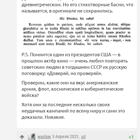
древнегреческом. Но его стихотворные басни, что
называется, в оригинале не сохранились.
P.S. Помнится один из президентов США — в
прошлом актёр кино — очень любил повторять
советским людям в тогдашнем СССР их русскую
поговорку: «Доверяй, но проверяй».
Проверим, какие они на вкус американские
армия, флот, космические и кибернетические
войска?
Хотя они за последние несколько своих
неудачных кампаний по всему миру и сами это
доказали. Никакие.
waplaw
, 3 Апреля 2023 ,
url
+1