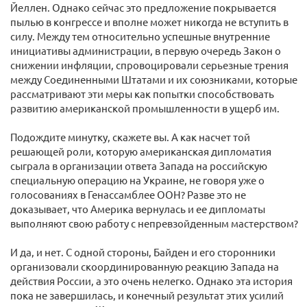
Йеллен. Однако сейчас это предложение покрывается
пылью в конгрессе и вполне может никогда не вступить в
силу. Между тем относительно успешные внутренние
инициативы администрации, в первую очередь Закон о
снижении инфляции, спровоцировали серьезные трения
между Соединенными Штатами и их союзниками, которые
рассматривают эти меры как попытки способствовать
развитию американской промышленности в ущерб им.
Подождите минутку, скажете вы. А как насчет той
решающей роли, которую американская дипломатия
сыграла в организации ответа Запада на российскую
специальную операцию на Украине, не говоря уже о
голосованиях в Генассамблее ООН? Разве это не
доказывает, что Америка вернулась и ее дипломаты
выполняют свою работу с непревзойденным мастерством?
И да, и нет. С одной стороны, Байден и его сторонники
организовали скоординированную реакцию Запада на
действия России, а это очень нелегко. Однако эта история
пока не завершилась, и конечный результат этих усилий