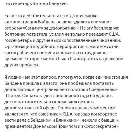
госсекретарь Энтони Блинкен.
Если это действительно так, тогда почему же
администрация Байдена решила уделить внимание
второму «Саммиту за демократию»? На эту бесплодную
болтовню потратили усилия не только президент США,
госсекретарь и другие высокопоставленные чиновники.
Организация подобного мероприятия «сжигает» сотни
часов рабочего времени множества сотрудников —
времени, которое можно было бы потратить на решение
других проблем.
Я поднимаю этот вопрос, потому что, когда администрация
Байдена пришла к власти, она пообещала поставить
дипломатию в центр внешней политики Соединенных
Штатов. Однако за два с половиной года ей удалось
достичь относительно скромных успехов в
дипломатической сфере. Положительным моментом
является то, что союзникам США гораздо комфортнее
вести дела с Байденом и Блинкеном, нежели с бывшим
президентом Дональдом Трампом и экс-госсекретарем