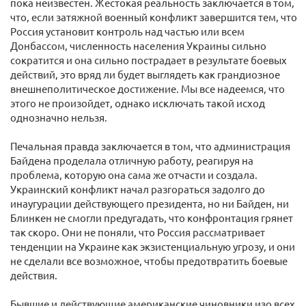
пока неизвестен. Жестокая реальность заключается в том,
что, если затяжной военный конфликт завершится тем, что
Россия установит контроль над частью или всем
Донбассом, численность населения Украины сильно
сократится и она сильно пострадает в результате боевых
действий, это вряд ли будет выглядеть как грандиозное
внешнеполитическое достижение. Мы все надеемся, что
этого не произойдет, однако исключать такой исход
однозначно нельзя.
Печальная правда заключается в том, что администрация
Байдена проделала отличную работу, реагируя на
проблема, которую она сама же отчасти и создала.
Украинский конфликт начал разгораться задолго до
инаугурации действующего президента, но ни Байден, ни
Блинкен не смогли предугадать, что конфронтация грянет
так скоро. Они не поняли, что Россия рассматривает
тенденции на Украине как экзистенциальную угрозу, и они
не сделали все возможное, чтобы предотвратить боевые
действия.
Бывшие и действующие американские чиновники изо всех