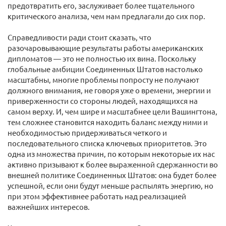
предотвратить его, заслуживает более тщательного
критического анализа, чем нам предлагали до сих пор.
Справедливости ради стоит сказать, что
разочаровывающие результаты работы американских
дипломатов — это не полностью их вина. Поскольку
глобальные амбиции Соединенных Штатов настолько
масштабны, многие проблемы попросту не получают
должного внимания, не говоря уже о времени, энергии и
приверженности со стороны людей, находящихся на
самом верху. И, чем шире и масштабнее цели Вашингтона,
тем сложнее становится находить баланс между ними и
необходимостью придерживаться четкого и
последовательного списка ключевых приоритетов. Это
одна из множества причин, по которым некоторые их нас
активно призывают к более выраженной сдержанности во
внешней политике Соединенных Штатов: она будет более
успешной, если они будут меньше распылять энергию, но
при этом эффективнее работать над реализацией
важнейших интересов.