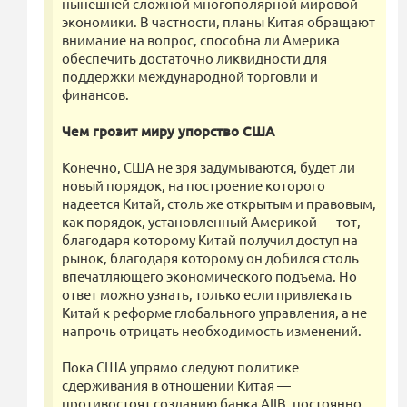
нынешней сложной многополярной мировой
экономики. В частности, планы Китая обращают
внимание на вопрос, способна ли Америка
обеспечить достаточно ликвидности для
поддержки международной торговли и
финансов.
Чем грозит миру упорство США
Конечно, США не зря задумываются, будет ли
новый порядок, на построение которого
надеется Китай, столь же открытым и правовым,
как порядок, установленный Америкой — тот,
благодаря которому Китай получил доступ на
рынок, благодаря которому он добился столь
впечатляющего экономического подъема. Но
ответ можно узнать, только если привлекать
Китай к реформе глобального управления, а не
напрочь отрицать необходимость изменений.
Пока США упрямо следуют политике
сдерживания в отношении Китая —
противостоят созданию банка AIIB, постоянно