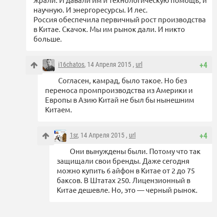
научную. И энергоресурсы. И лес.
Россия обеспечила первичный рост производства
в Китае. Скачок. Мы им рынок дали. И никто
больше.
i16chatos
, 14 Апреля 2015 ,
url
+4
Согласен, камрад, было такое. Но без
переноса промпроизводства из Америки и
Европы в Азию Китай не был бы нынешним
Китаем.
1sr
, 14 Апреля 2015 ,
url
+4
Они вынуждены были. Потому что так
защищали свои бренды. Даже сегодня
можно купить 6 айфон в Китае от 2 до 75
баксов. В Штатах 250. Лицензионный в
Китае дешевле. Но, это — черный рынок.