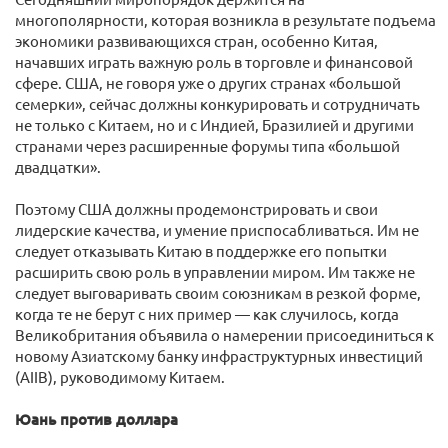
многополярности, которая возникла в результате подъема
экономики развивающихся стран, особенно Китая,
начавших играть важную роль в торговле и финансовой
сфере. США, не говоря уже о других странах «большой
семерки», сейчас должны конкурировать и сотрудничать
не только с Китаем, но и с Индией, Бразилией и другими
странами через расширенные форумы типа «большой
двадцатки».
Поэтому США должны продемонстрировать и свои
лидерские качества, и умение приспосабливаться. Им не
следует отказывать Китаю в поддержке его попытки
расширить свою роль в управлении миром. Им также не
следует выговаривать своим союзникам в резкой форме,
когда те не берут с них пример — как случилось, когда
Великобритания объявила о намерении присоединиться к
новому Азиатскому банку инфраструктурных инвестиций
(AIIB), руководимому Китаем.
Юань против доллара