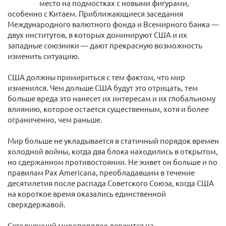
место на подмостках с новыми фигурами,
особенно с Китаем. Приближающиеся заседания
Международного валютного фонда и Всемирного банка —
двух институтов, в которых доминируют США и их
западные союзники — дают прекрасную возможность
изменить ситуацию.
США должны примириться с тем фактом, что мир
изменился. Чем дольше США будут это отрицать, тем
больше вреда это нанесет их интересам и их глобальному
влиянию, которое остается существенным, хотя и более
ограниченно, чем раньше.
Мир больше не укладывается в статичный порядок времен
холодной войны, когда два блока находились в открытом,
но сдержанном противостоянии. Не живет он больше и по
правилам Pax Americana, преобладавшим в течение
десятилетия после распада Советского Союза, когда США
на короткое время оказались единственной
сверхдержавой.
Сегодняшний миропорядок держится на