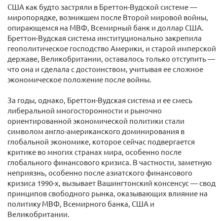
США как будто застряли в Бреттон-Вудской системе —
миропорядке, возникшем после Второй мировой войны,
опирающемся на МВФ, Всемирный банк и доллар США.
Бреттон-Вудская система институционально закрепила
геополитическое господство Америки, и старой имперской
державе, Великобритании, оставалось только отступить —
что она и сделала с достоинством, учитывая ее сложное
экономическое положение после войны.
За годы, однако, Бреттон-Вудская система и ее смесь
либеральной многосторонности и рыночно
ориентированной экономической политики стали
символом англо-американского доминирования в
глобальной экономике, которое сейчас подвергается
критике во многих странах мира, особенно после
глобального финансового кризиса. В частности, заметную
неприязнь, особенно после азиатского финансового
кризиса 1990-х, вызывает Вашингтонский консенсус — свод
принципов свободного рынка, оказывающих влияние на
политику МВФ, Всемирного банка, США и
Великобритании.