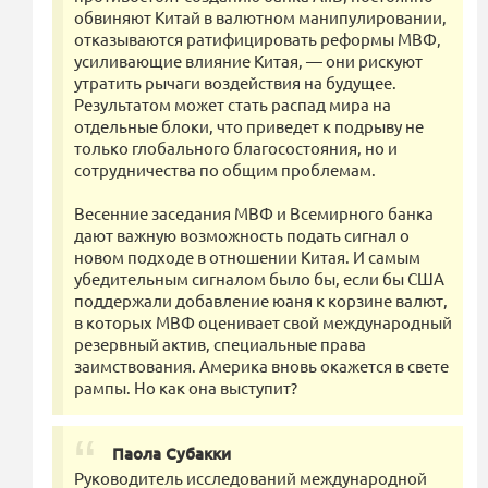
обвиняют Китай в валютном манипулировании,
отказываются ратифицировать реформы МВФ,
усиливающие влияние Китая, — они рискуют
утратить рычаги воздействия на будущее.
Результатом может стать распад мира на
отдельные блоки, что приведет к подрыву не
только глобального благосостояния, но и
сотрудничества по общим проблемам.
Весенние заседания МВФ и Всемирного банка
дают важную возможность подать сигнал о
новом подходе в отношении Китая. И самым
убедительным сигналом было бы, если бы США
поддержали добавление юаня к корзине валют,
в которых МВФ оценивает свой международный
резервный актив, специальные права
заимствования. Америка вновь окажется в свете
рампы. Но как она выступит?
Паола Субакки
Руководитель исследований международной