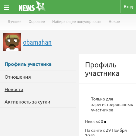
Вход
Лучшее
Хорошее
Набирающее популярность
Новое
obamahan
Профиль
Профиль участника
участника
Отношения
Новости
Только для
Активность за сутки
зарегистрированных
участников
Ньюсы:
0
На сайте с
29 Ноября
2019